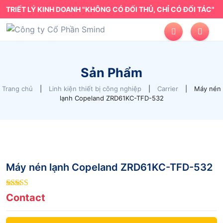
TRIẾT LÝ KINH DOANH "KHÔNG CÓ ĐỐI THỦ, CHỈ CÓ ĐỐI TÁC"
Sản Phẩm
Trang chủ
|
Linh kiện thiết bị công nghiệp
|
Carrier
|
Máy nén
lạnh Copeland ZRD61KC-TFD-532
Máy nén lạnh Copeland ZRD61KC-TFD-532
4
out of 5
Contact