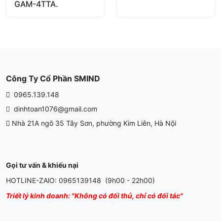
GAM-4TTA.
Công Ty Cổ Phần SMIND
0965.139.148
dinhtoan1076@gmail.com
Nhà 21A ngõ 35 Tây Sơn, phường Kim Liên, Hà Nội
Gọi tư vấn & khiếu nại
HOTLINE-ZAlO: 0965139148 (9h00 - 22h00)
Triết lý kinh doanh: "Không có đối thủ, chỉ có đối tác"