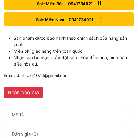
Sale Miền Bắc
-
0941734021
Sale Miền Nam
-
0941734021
Sản phẩm được bảo hành theo chính sách của hãng sản
xuất.
Miễn phí giao hàng trên toàn quốc.
Nhận sửa bo mạch, lắp đặt sửa chữa điều hòa, mua bán
điều hòa cũ.
Email: dinhtoan1076@gmail.com
Nhận báo giá
Mô tả
Đánh giá (0)