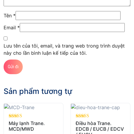
Tên
*
Email
*
Lưu tên của tôi, email, và trang web trong trình duyệt
này cho lần bình luận kế tiếp của tôi.
Sản phẩm tương tự
out of 5
Máy lạnh Trane.
out of 5
Điều hòa Trane.
MCD/MWD
EDCB / EUCB / EDCV