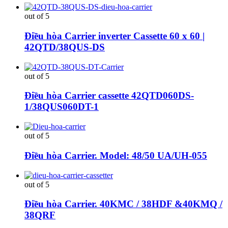
out of 5
Điều hòa Carrier inverter Cassette 60 x 60 |
42QTD/38QUS-DS
out of 5
Điều hòa Carrier cassette 42QTD060DS-
1/38QUS060DT-1
out of 5
Điều hòa Carrier. Model: 48/50 UA/UH-055
out of 5
Điều hòa Carrier. 40KMC / 38HDF &40KMQ /
38QRF