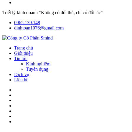
Triết lý kinh doanh "Không có đối thủ, chỉ có đối tác"
0965.139.148
dinhtoan1076@gmail.com
Trang chủ
Giới thiệu
Tin tức
Kinh nghiệm
Tuyển dụng
Dịch vụ
Liên hệ