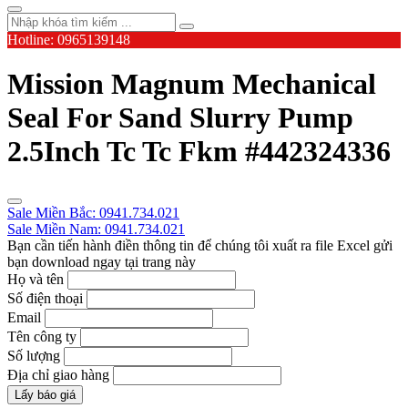
Hotline: 0965139148
Mission Magnum Mechanical
Seal For Sand Slurry Pump
2.5Inch Tc Tc Fkm #442324336
Sale Miền Bắc: 0941.734.021
Sale Miền Nam: 0941.734.021
Bạn cần tiến hành điền thông tin để chúng tôi xuất ra file Excel gửi
bạn download ngay tại trang này
Họ và tên
Số điện thoại
Email
Tên công ty
Số lượng
Địa chỉ giao hàng