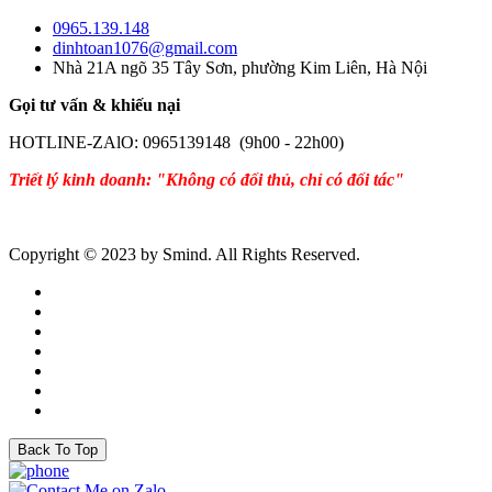
0965.139.148
dinhtoan1076@gmail.com
Nhà 21A ngõ 35 Tây Sơn, phường Kim Liên, Hà Nội
Gọi tư vấn & khiếu nại
HOTLINE-ZAlO: 0965139148 (9h00 - 22h00)
Triết lý kinh doanh: "Không có đối thủ, chỉ có đối tác"
Copyright © 2023 by Smind. All Rights Reserved.
Back To Top