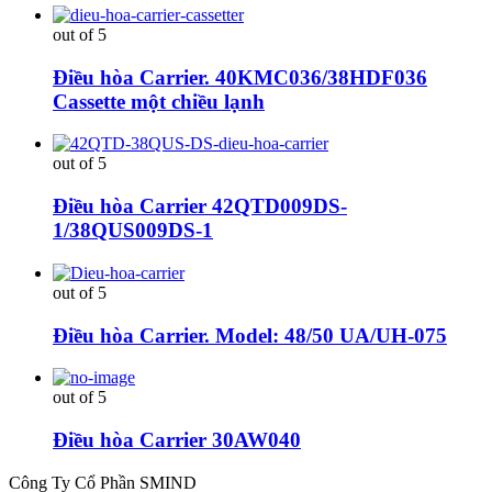
out of 5
Điều hòa Carrier. 40KMC036/38HDF036
Cassette một chiều lạnh
out of 5
Điều hòa Carrier 42QTD009DS-
1/38QUS009DS-1
out of 5
Điều hòa Carrier. Model: 48/50 UA/UH-075
out of 5
Điều hòa Carrier 30AW040
Công Ty Cổ Phần SMIND