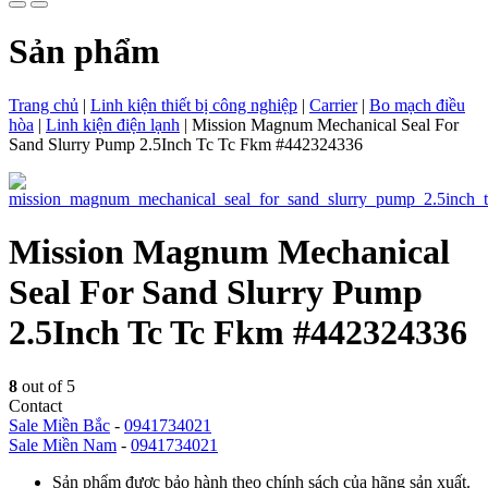
Sản phẩm
Trang chủ
|
Linh kiện thiết bị công nghiệp
|
Carrier
|
Bo mạch điều
hòa
|
Linh kiện điện lạnh
|
Mission Magnum Mechanical Seal For
Sand Slurry Pump 2.5Inch Tc Tc Fkm #442324336
Mission Magnum Mechanical
Seal For Sand Slurry Pump
2.5Inch Tc Tc Fkm #442324336
8
out of 5
Contact
Sale Miền Bắc
-
0941734021
Sale Miền Nam
-
0941734021
Sản phẩm được bảo hành theo chính sách của hãng sản xuất.