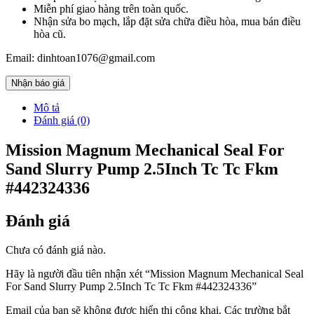
Miễn phí giao hàng trên toàn quốc.
Nhận sửa bo mạch, lắp đặt sửa chữa điều hòa, mua bán điều
hòa cũ.
Email: dinhtoan1076@gmail.com
Nhận báo giá
Mô tả
Đánh giá (0)
Mission Magnum Mechanical Seal For
Sand Slurry Pump 2.5Inch Tc Tc Fkm
#442324336
Đánh giá
Chưa có đánh giá nào.
Hãy là người đầu tiên nhận xét “Mission Magnum Mechanical Seal
For Sand Slurry Pump 2.5Inch Tc Tc Fkm #442324336”
Email của bạn sẽ không được hiển thị công khai.
Các trường bắt