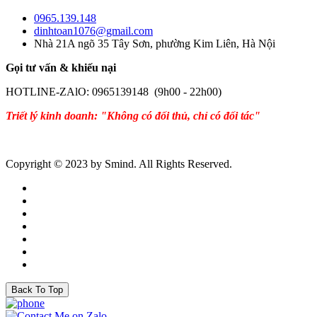
0965.139.148
dinhtoan1076@gmail.com
Nhà 21A ngõ 35 Tây Sơn, phường Kim Liên, Hà Nội
Gọi tư vấn & khiếu nại
HOTLINE-ZAlO: 0965139148 (9h00 - 22h00)
Triết lý kinh doanh: "Không có đối thủ, chỉ có đối tác"
Copyright © 2023 by Smind. All Rights Reserved.
Back To Top