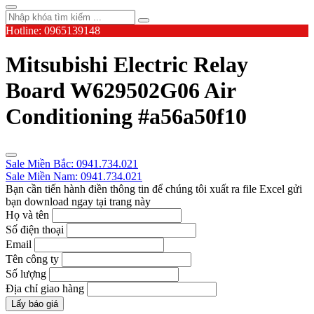
Hotline: 0965139148
Mitsubishi Electric Relay
Board W629502G06 Air
Conditioning #a56a50f10
Sale Miền Bắc: 0941.734.021
Sale Miền Nam: 0941.734.021
Bạn cần tiến hành điền thông tin để chúng tôi xuất ra file Excel gửi
bạn download ngay tại trang này
Họ và tên
Số điện thoại
Email
Tên công ty
Số lượng
Địa chỉ giao hàng