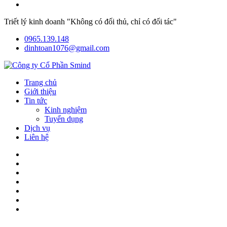
Triết lý kinh doanh "Không có đối thủ, chỉ có đối tác"
0965.139.148
dinhtoan1076@gmail.com
Trang chủ
Giới thiệu
Tin tức
Kinh nghiệm
Tuyển dụng
Dịch vụ
Liên hệ