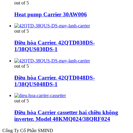
out of 5
Heat pump Carrier 30AW006
out of 5
Điều hòa Carrier. 42QTD030DS-
1/38QUS030DS-1
out of 5
Điều hòa Carrier. 42QTD048DS-
1/38QUS048DS-1
out of 5
Điều hòa Carrier cassetter hai chiều không
inverter. Model 40KMQ024/38QRF024
Công Ty Cổ Phần SMIND