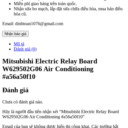
Miễn phí giao hàng trên toàn quốc.
Nhận sửa bo mạch, lắp đặt sửa chữa điều hòa, mua bán điều
hòa cũ.
Email: dinhtoan1076@gmail.com
Nhận báo giá
Mô tả
Đánh giá (0)
Mitsubishi Electric Relay Board
W629502G06 Air Conditioning
#a56a50f10
Đánh giá
Chưa có đánh giá nào.
Hãy là người đầu tiên nhận xét “Mitsubishi Electric Relay Board
W629502G06 Air Conditioning #a56a50f10”
Email của bạn sẽ không được hiển thị công khai.
Các trường bắt