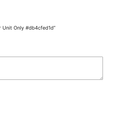
or Unit Only #db4cfed1d”