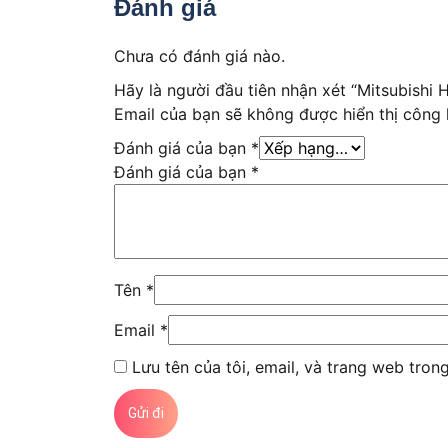
Đánh giá
Chưa có đánh giá nào.
Hãy là người đầu tiên nhận xét “Mitsubishi
Email của bạn sẽ không được hiển thị công 
Đánh giá của bạn
*
Đánh giá của bạn
*
Tên
*
Email
*
Lưu tên của tôi, email, và trang web trong