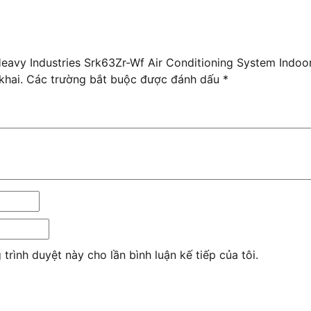
 Heavy Industries Srk63Zr-Wf Air Conditioning System Indo
khai.
Các trường bắt buộc được đánh dấu
*
 trình duyệt này cho lần bình luận kế tiếp của tôi.