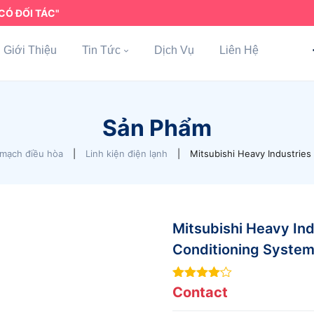
CÓ ĐỐI TÁC"
Giới Thiệu
Tin Tức
Dịch Vụ
Liên Hệ
Sản Phẩm
mạch điều hòa
|
Linh kiện điện lạnh
|
Mitsubishi Heavy Industries
Mitsubishi Heavy Ind
Conditioning System
4
out of
Contact
5