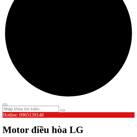
Hotline: 0965139148
Motor điều hòa LG