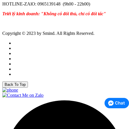
HOTLINE-ZAlO: 0965139148 (9h00 - 22h00)
Triết lý kinh doanh: "Không có đối thủ, chỉ có đối tác"
Copyright © 2023 by Smind. All Rights Reserved.
Back To Top
Chat