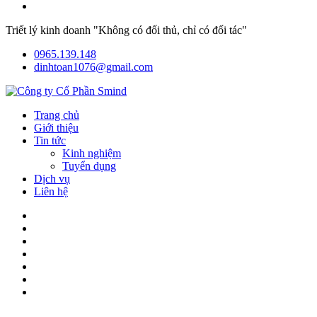
Triết lý kinh doanh "Không có đối thủ, chỉ có đối tác"
0965.139.148
dinhtoan1076@gmail.com
Trang chủ
Giới thiệu
Tin tức
Kinh nghiệm
Tuyển dụng
Dịch vụ
Liên hệ