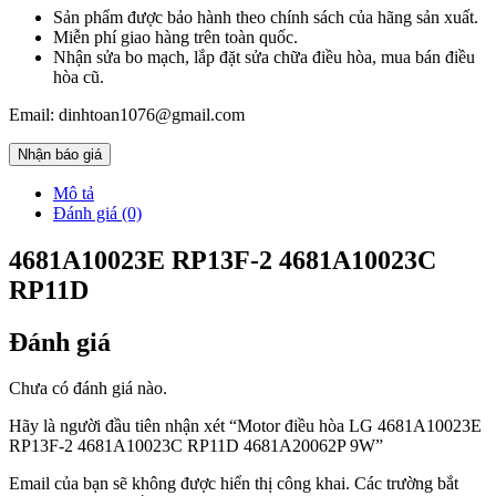
Sản phẩm được bảo hành theo chính sách của hãng sản xuất.
Miễn phí giao hàng trên toàn quốc.
Nhận sửa bo mạch, lắp đặt sửa chữa điều hòa, mua bán điều
hòa cũ.
Email: dinhtoan1076@gmail.com
Nhận báo giá
Mô tả
Đánh giá (0)
4681A10023E RP13F-2 4681A10023C
RP11D
Đánh giá
Chưa có đánh giá nào.
Hãy là người đầu tiên nhận xét “Motor điều hòa LG 4681A10023E
RP13F-2 4681A10023C RP11D 4681A20062P 9W”
Email của bạn sẽ không được hiển thị công khai.
Các trường bắt