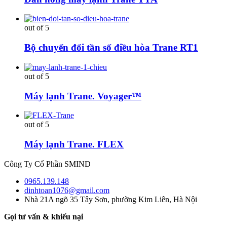
out of 5
Bộ chuyển đổi tần số điều hòa Trane RT1
out of 5
Máy lạnh Trane. Voyager™
out of 5
Máy lạnh Trane. FLEX
Công Ty Cổ Phần SMIND
0965.139.148
dinhtoan1076@gmail.com
Nhà 21A ngõ 35 Tây Sơn, phường Kim Liên, Hà Nội
Gọi tư vấn & khiếu nại