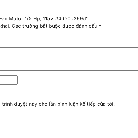
 Fan Motor 1/5 Hp, 115V #4d50d299d”
khai.
Các trường bắt buộc được đánh dấu
*
 trình duyệt này cho lần bình luận kế tiếp của tôi.