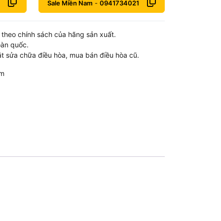
Sale Miền Nam
-
0941734021
theo chính sách của hãng sản xuất.
oàn quốc.
t sửa chữa điều hòa, mua bán điều hòa cũ.
om