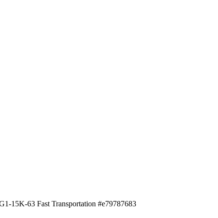
G1-15K-63 Fast Transportation #e79787683