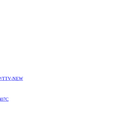
AUP/TTV-NEW
407C