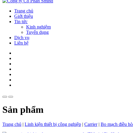
Trang chủ
Giới thiệu
Tin tức
Kinh nghiệm
Tuyển dụng
Dịch vụ
Liên hệ
Sản phẩm
Trang chủ
|
Linh kiện thiết bị công nghiệp
|
Carrier
|
Bo mạch điều hò