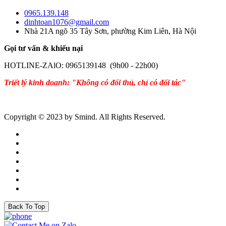
0965.139.148
dinhtoan1076@gmail.com
Nhà 21A ngõ 35 Tây Sơn, phường Kim Liên, Hà Nội
Gọi tư vấn & khiếu nại
HOTLINE-ZAlO: 0965139148 (9h00 - 22h00)
Triết lý kinh doanh: "Không có đối thủ, chỉ có đối tác"
Copyright © 2023 by Smind. All Rights Reserved.
Back To Top