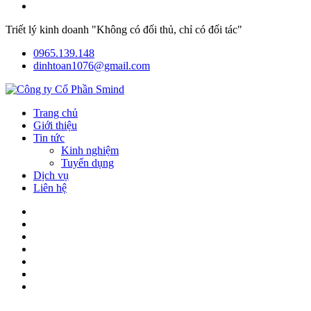
Triết lý kinh doanh "Không có đối thủ, chỉ có đối tác"
0965.139.148
dinhtoan1076@gmail.com
Trang chủ
Giới thiệu
Tin tức
Kinh nghiệm
Tuyển dụng
Dịch vụ
Liên hệ