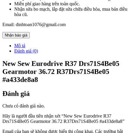
Miễn phí giao hàng trên toàn quốc.
Nhận sửa bo mạch, lắp đặt sửa chữa điều hòa, mua bán điều
hòa cũ.
Email: dinhtoan1076@gmail.com
Nhận báo giá
Mô tả
Đánh giá (0)
New Sew Eurodrive R37 Drs71S4Be05
Gearmotor 36.72 R37Drs71S4Be05
#a433de8a8
Đánh giá
Chưa có đánh giá nào.
Hãy là người đầu tiên nhận xét “New Sew Eurodrive R37
Drs71S4Be05 Gearmotor 36.72 R37Drs71S4Be05 #a433de8a8”
Email của bạn sẽ không được hiển thị công khai.
Các trường bắt