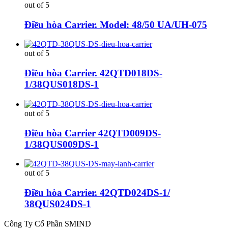
out of 5
Điều hòa Carrier. Model: 48/50 UA/UH-075
out of 5
Điều hòa Carrier. 42QTD018DS-
1/38QUS018DS-1
out of 5
Điều hòa Carrier 42QTD009DS-
1/38QUS009DS-1
out of 5
Điều hòa Carrier. 42QTD024DS-1/
38QUS024DS-1
Công Ty Cổ Phần SMIND