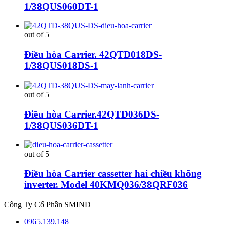
1/38QUS060DT-1
out of 5
Điều hòa Carrier. 42QTD018DS-
1/38QUS018DS-1
out of 5
Điều hòa Carrier.42QTD036DS-
1/38QUS036DT-1
out of 5
Điều hòa Carrier cassetter hai chiều không
inverter. Model 40KMQ036/38QRF036
Công Ty Cổ Phần SMIND
0965.139.148