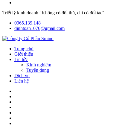
Triết lý kinh doanh "Không có đối thủ, chỉ có đối tác"
0965.139.148
dinhtoan1076@gmail.com
Trang chủ
Giới thiệu
Tin tức
Kinh nghiệm
Tuyển dụng
Dịch vụ
Liên hệ