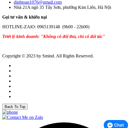
dinhtoan1076@gmail.com
Nhà 21A ngõ 35 Tây Sơn, phường Kim Liên, Hà Nội
Gọi tư vấn & khiếu nại
HOTLINE-ZAlO: 0965139148 (9h00 - 22h00)
Triết lý kinh doanh: "Không có đối thủ, chỉ có đối tác"
Copyright © 2023 by Smind. All Rights Reserved.
Back To Top
Chat