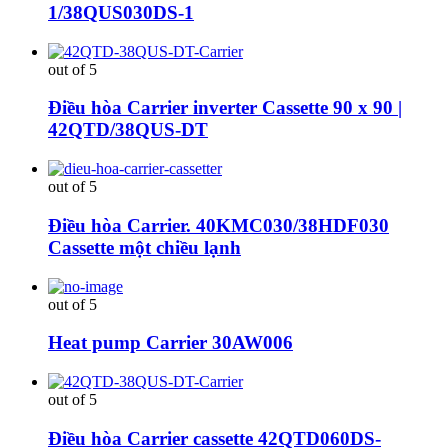
1/38QUS030DS-1
out of 5
Điều hòa Carrier inverter Cassette 90 x 90 |
42QTD/38QUS-DT
out of 5
Điều hòa Carrier. 40KMC030/38HDF030
Cassette một chiều lạnh
out of 5
Heat pump Carrier 30AW006
out of 5
Điều hòa Carrier cassette 42QTD060DS-