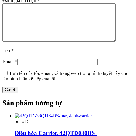
Đánh giá của bạn
*
Tên
*
Email
*
Lưu tên của tôi, email, và trang web trong trình duyệt này cho
lần bình luận kế tiếp của tôi.
Sản phẩm tương tự
out of 5
Điều hòa Carrier. 42QTD030DS-