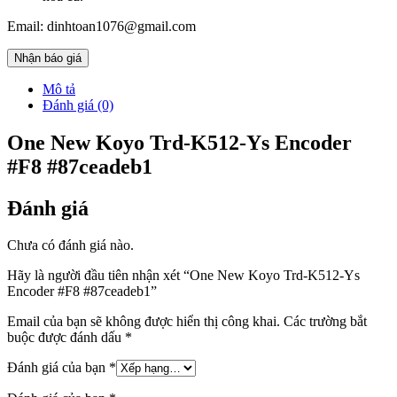
Email: dinhtoan1076@gmail.com
Nhận báo giá
Mô tả
Đánh giá (0)
One New Koyo Trd-K512-Ys Encoder
#F8 #87ceadeb1
Đánh giá
Chưa có đánh giá nào.
Hãy là người đầu tiên nhận xét “One New Koyo Trd-K512-Ys
Encoder #F8 #87ceadeb1”
Email của bạn sẽ không được hiển thị công khai.
Các trường bắt
buộc được đánh dấu
*
Đánh giá của bạn
*