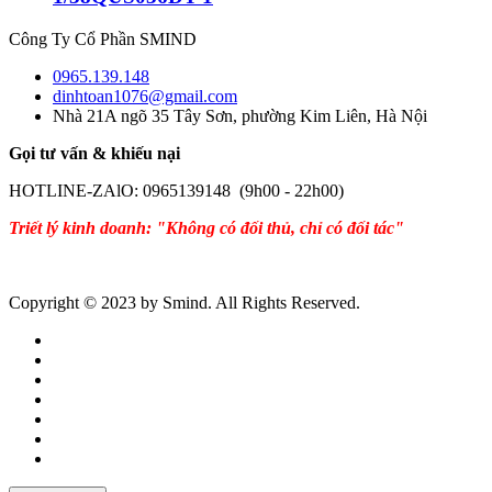
Công Ty Cổ Phần SMIND
0965.139.148
dinhtoan1076@gmail.com
Nhà 21A ngõ 35 Tây Sơn, phường Kim Liên, Hà Nội
Gọi tư vấn & khiếu nại
HOTLINE-ZAlO: 0965139148 (9h00 - 22h00)
Triết lý kinh doanh: "Không có đối thủ, chỉ có đối tác"
Copyright © 2023 by Smind. All Rights Reserved.