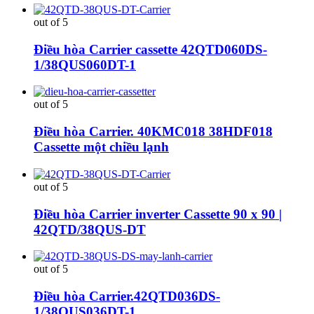
out of 5
Điều hòa Carrier cassette 42QTD060DS-
1/38QUS060DT-1
out of 5
Điều hòa Carrier. 40KMC018 38HDF018
Cassette một chiều lạnh
out of 5
Điều hòa Carrier inverter Cassette 90 x 90 |
42QTD/38QUS-DT
out of 5
Điều hòa Carrier.42QTD036DS-
1/38QUS036DT-1