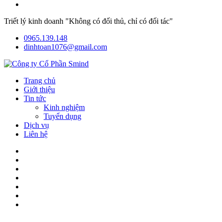
Triết lý kinh doanh "Không có đối thủ, chỉ có đối tác"
0965.139.148
dinhtoan1076@gmail.com
Trang chủ
Giới thiệu
Tin tức
Kinh nghiệm
Tuyển dụng
Dịch vụ
Liên hệ