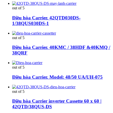
out of 5
Điều hòa Carrier. 42QTD030DS-
1/38QUS030DS-1
out of 5
Điều hòa Carrier. 40KMC / 38HDF &40KMQ /
38QRF
out of 5
Điều hòa Carrier. Model: 48/50 UA/UH-075
out of 5
Điều hòa Carrier inverter Cassette 60 x 60 |
42QTD/38QUS-DS