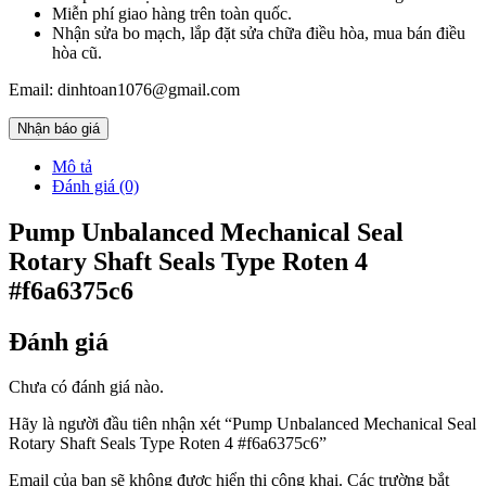
Miễn phí giao hàng trên toàn quốc.
Nhận sửa bo mạch, lắp đặt sửa chữa điều hòa, mua bán điều
hòa cũ.
Email: dinhtoan1076@gmail.com
Nhận báo giá
Mô tả
Đánh giá (0)
Pump Unbalanced Mechanical Seal
Rotary Shaft Seals Type Roten 4
#f6a6375c6
Đánh giá
Chưa có đánh giá nào.
Hãy là người đầu tiên nhận xét “Pump Unbalanced Mechanical Seal
Rotary Shaft Seals Type Roten 4 #f6a6375c6”
Email của bạn sẽ không được hiển thị công khai.
Các trường bắt