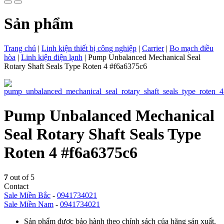
Sản phẩm
Trang chủ
|
Linh kiện thiết bị công nghiệp
|
Carrier
|
Bo mạch điều
hòa
|
Linh kiện điện lạnh
|
Pump Unbalanced Mechanical Seal
Rotary Shaft Seals Type Roten 4 #f6a6375c6
Pump Unbalanced Mechanical
Seal Rotary Shaft Seals Type
Roten 4 #f6a6375c6
7
out of 5
Contact
Sale Miền Bắc
-
0941734021
Sale Miền Nam
-
0941734021
Sản phẩm được bảo hành theo chính sách của hãng sản xuất.