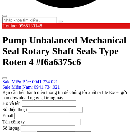
Hotline: 0965139148
Pump Unbalanced Mechanical
Seal Rotary Shaft Seals Type
Roten 4 #f6a6375c6
Sale Miền Bắc: 0941.734.021
Sale Miền Nam: 0941.734.021
Bạn cần tiến hành điền thông tin để chúng tôi xuất ra file Excel gửi
bạn download ngay tại trang này
Họ và tên
Số điện thoại
Email
Tên công ty
Số lượng