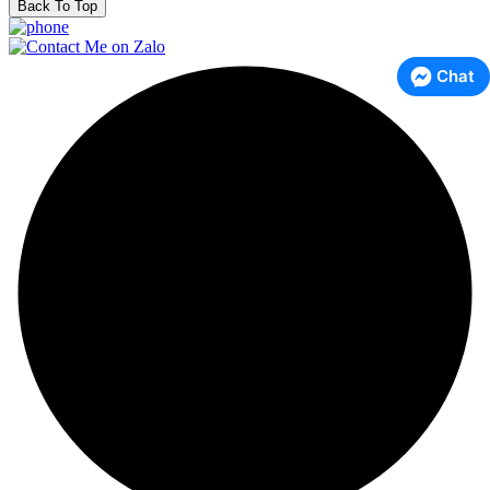
Back To Top
Chat