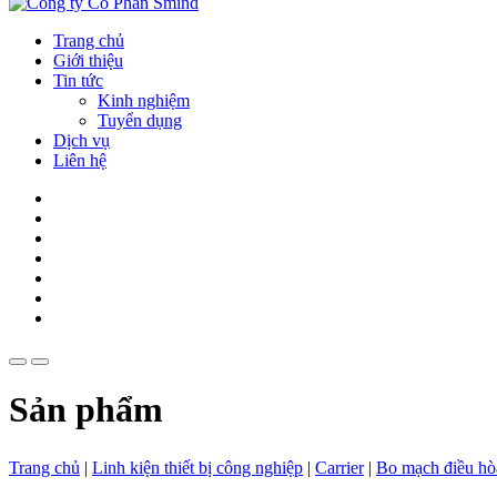
Trang chủ
Giới thiệu
Tin tức
Kinh nghiệm
Tuyển dụng
Dịch vụ
Liên hệ
Sản phẩm
Trang chủ
|
Linh kiện thiết bị công nghiệp
|
Carrier
|
Bo mạch điều hò