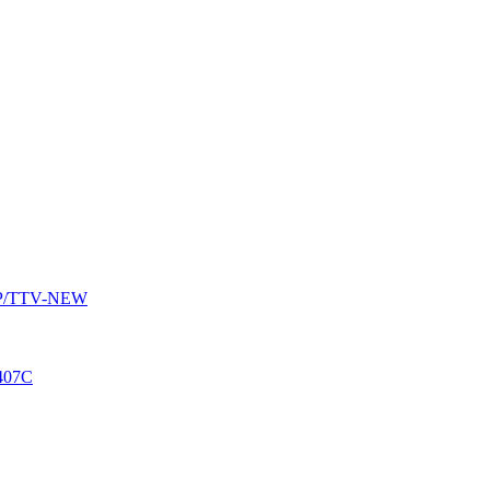
AUP/TTV-NEW
407C