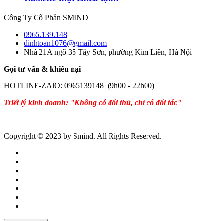
Công Ty Cổ Phần SMIND
0965.139.148
dinhtoan1076@gmail.com
Nhà 21A ngõ 35 Tây Sơn, phường Kim Liên, Hà Nội
Gọi tư vấn & khiếu nại
HOTLINE-ZAlO: 0965139148 (9h00 - 22h00)
Triết lý kinh doanh: "Không có đối thủ, chỉ có đối tác"
Copyright © 2023 by Smind. All Rights Reserved.