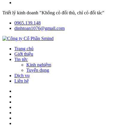
Triết lý kinh doanh "Không có đối thủ, chỉ có đối tác"
0965.139.148
dinhtoan1076@gmail.com
Trang chủ
Giới thiệu
Tin tức
Kinh nghiệm
Tuyển dụng
Dịch vụ
Liên hệ