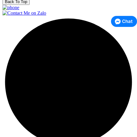
Back To Top
Chat