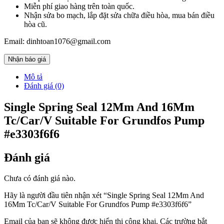
Miễn phí giao hàng trên toàn quốc.
Nhận sửa bo mạch, lắp đặt sửa chữa điều hòa, mua bán điều
hòa cũ.
Email: dinhtoan1076@gmail.com
Nhận báo giá
Mô tả
Đánh giá (0)
Single Spring Seal 12Mm And 16Mm
Tc/Car/V Suitable For Grundfos Pump
#e3303f6f6
Đánh giá
Chưa có đánh giá nào.
Hãy là người đầu tiên nhận xét “Single Spring Seal 12Mm And
16Mm Tc/Car/V Suitable For Grundfos Pump #e3303f6f6”
Email của bạn sẽ không được hiển thị công khai.
Các trường bắt