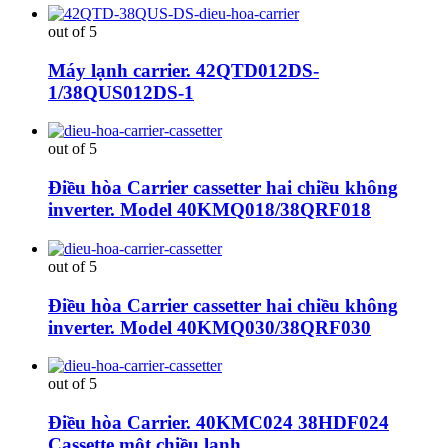
out of 5
Máy lạnh carrier. 42QTD012DS-
1/38QUS012DS-1
out of 5
Điều hòa Carrier cassetter hai chiều không
inverter. Model 40KMQ018/38QRF018
out of 5
Điều hòa Carrier cassetter hai chiều không
inverter. Model 40KMQ030/38QRF030
out of 5
Điều hòa Carrier. 40KMC024 38HDF024
Cassette một chiều lạnh