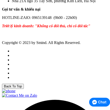
Nhà 21A ngõ 35 Tây Sơn, phường Kim Liên, Hà Nội
Gọi tư vấn & khiếu nại
HOTLINE-ZAlO: 0965139148 (9h00 - 22h00)
Triết lý kinh doanh: "Không có đối thủ, chỉ có đối tác"
Copyright © 2023 by Smind. All Rights Reserved.
Back To Top
Chat