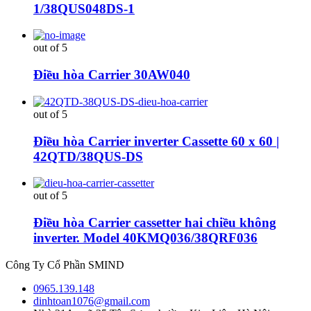
1/38QUS048DS-1
out of 5
Điều hòa Carrier 30AW040
out of 5
Điều hòa Carrier inverter Cassette 60 x 60 |
42QTD/38QUS-DS
out of 5
Điều hòa Carrier cassetter hai chiều không
inverter. Model 40KMQ036/38QRF036
Công Ty Cổ Phần SMIND
0965.139.148
dinhtoan1076@gmail.com