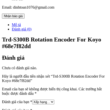
Email: dinhtoan1076@gmail.com
Nhận báo giá
Mô tả
Đánh giá (0)
Trd-S300B Rotation Encoder For Koyo
#68e7f82dd
Đánh giá
Chưa có đánh giá nào.
Hãy là người đầu tiên nhận xét “Trd-S300B Rotation Encoder For
Koyo #68e7f82dd”
Email của bạn sẽ không được hiển thị công khai.
Các trường bắt
buộc được đánh dấu
*
Đánh giá của bạn
*