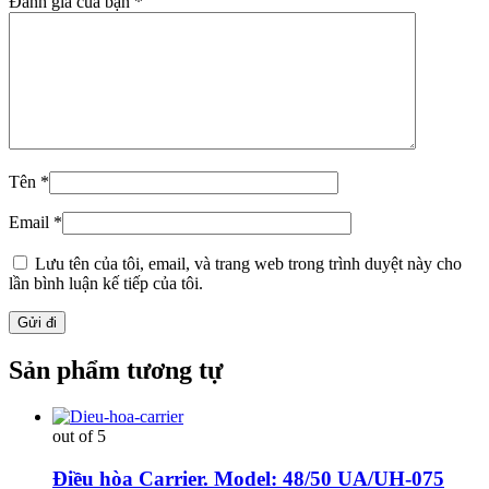
Đánh giá của bạn
*
Tên
*
Email
*
Lưu tên của tôi, email, và trang web trong trình duyệt này cho
lần bình luận kế tiếp của tôi.
Sản phẩm tương tự
out of 5
Điều hòa Carrier. Model: 48/50 UA/UH-075