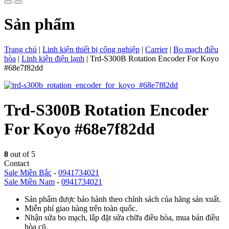
Sản phẩm
Trang chủ
|
Linh kiện thiết bị công nghiệp
|
Carrier
|
Bo mạch điều
hòa
|
Linh kiện điện lạnh
|
Trd-S300B Rotation Encoder For Koyo
#68e7f82dd
Trd-S300B Rotation Encoder
For Koyo #68e7f82dd
8
out of 5
Contact
Sale Miền Bắc
-
0941734021
Sale Miền Nam
-
0941734021
Sản phẩm được bảo hành theo chính sách của hãng sản xuất.
Miễn phí giao hàng trên toàn quốc.
Nhận sửa bo mạch, lắp đặt sửa chữa điều hòa, mua bán điều
hòa cũ.