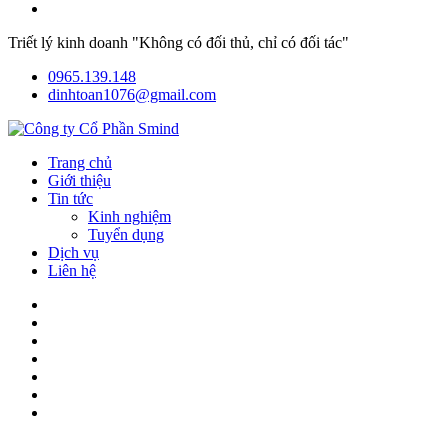
Triết lý kinh doanh "Không có đối thủ, chỉ có đối tác"
0965.139.148
dinhtoan1076@gmail.com
Trang chủ
Giới thiệu
Tin tức
Kinh nghiệm
Tuyển dụng
Dịch vụ
Liên hệ