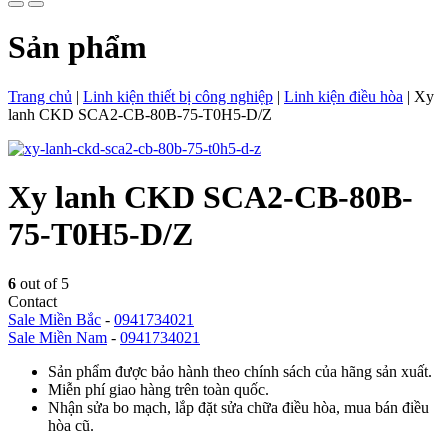
Sản phẩm
Trang chủ
|
Linh kiện thiết bị công nghiệp
|
Linh kiện điều hòa
|
Xy
lanh CKD SCA2-CB-80B-75-T0H5-D/Z
Xy lanh CKD SCA2-CB-80B-
75-T0H5-D/Z
6
out of 5
Contact
Sale Miền Bắc
-
0941734021
Sale Miền Nam
-
0941734021
Sản phẩm được bảo hành theo chính sách của hãng sản xuất.
Miễn phí giao hàng trên toàn quốc.
Nhận sửa bo mạch, lắp đặt sửa chữa điều hòa, mua bán điều
hòa cũ.