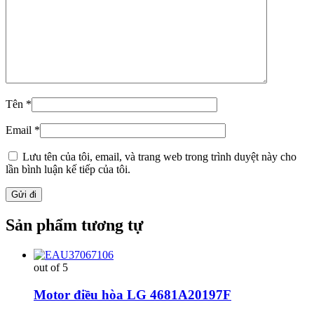
Tên
*
Email
*
Lưu tên của tôi, email, và trang web trong trình duyệt này cho
lần bình luận kế tiếp của tôi.
Sản phẩm tương tự
out of 5
Motor điều hòa LG 4681A20197F