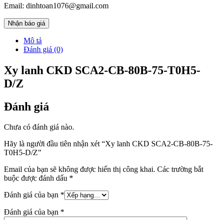
Email: dinhtoan1076@gmail.com
Nhận báo giá
Mô tả
Đánh giá (0)
Xy lanh CKD SCA2-CB-80B-75-T0H5-
D/Z
Đánh giá
Chưa có đánh giá nào.
Hãy là người đầu tiên nhận xét “Xy lanh CKD SCA2-CB-80B-75-
T0H5-D/Z”
Email của bạn sẽ không được hiển thị công khai.
Các trường bắt
buộc được đánh dấu
*
Đánh giá của bạn
*
Đánh giá của bạn
*