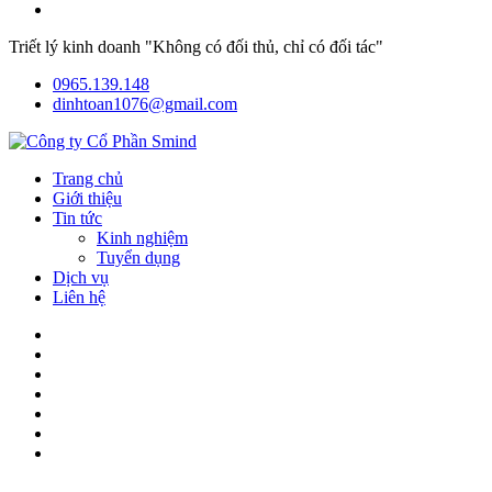
Triết lý kinh doanh "Không có đối thủ, chỉ có đối tác"
0965.139.148
dinhtoan1076@gmail.com
Trang chủ
Giới thiệu
Tin tức
Kinh nghiệm
Tuyển dụng
Dịch vụ
Liên hệ