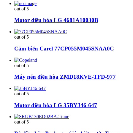
out of 5
Motor điều hòa LG 4681A10030B
out of 5
Cảm biến Carel 77CP055M045SNAA0C
out of 5
Máy nén điều hòa ZMD18KVE-TFD-977
out of 5
Motor điều hòa LG 35BYJ46-647
out of 5