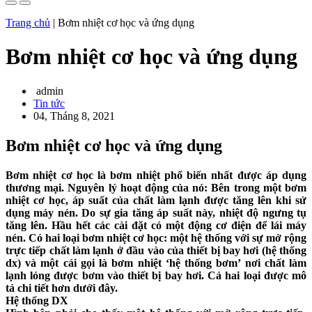
Trang chủ
|
Bơm nhiệt cơ học và ứng dụng
Bơm nhiệt cơ học và ứng dụng
admin
Tin tức
04, Tháng 8, 2021
Bơm nhiệt cơ học và ứng dụng
Bơm nhiệt cơ học là bơm nhiệt phổ biến nhất được áp dụng
thương mại. Nguyên lý hoạt động của nó: Bên trong một bơm
nhiệt cơ học, áp suất của chất làm lạnh được tăng lên khi sử
dụng máy nén. Do sự gia tăng áp suất này, nhiệt độ ngưng tụ
tăng lên. Hầu hết các cài đặt có một động cơ điện để lái máy
nén. Có hai loại bơm nhiệt cơ học: một hệ thống với sự mở rộng
trực tiếp chất làm lạnh ở đầu vào của thiết bị bay hơi (hệ thống
dx) và một cái gọi là bơm nhiệt ‘hệ thống bơm’ nơi chất làm
lạnh lỏng được bơm vào thiết bị bay hơi. Cả hai loại được mô
tả chi tiết hơn dưới đây.
Hệ thống DX