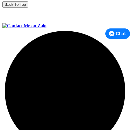
Back To Top
Chat