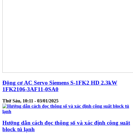
Động cơ AC Servo Siemens S-1FK2 HD 2.3kW
1FK2106-3AF11-0SA0
Thứ Sáu, 10:11 - 03/01/2025
Hướng dẫn cách đọc thông số và xác định công suất
block tủ lạnh