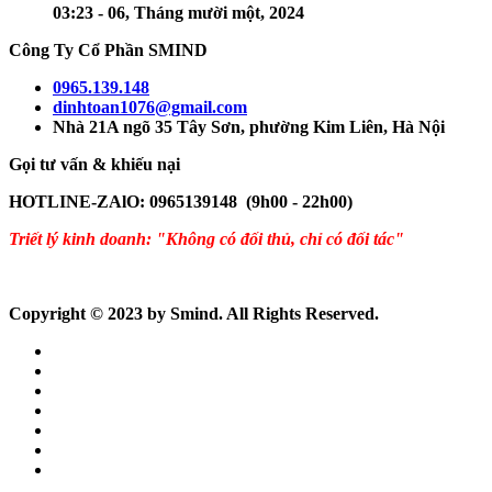
03:23 - 06, Tháng mười một, 2024
Công Ty Cổ Phần SMIND
0965.139.148
dinhtoan1076@gmail.com
Nhà 21A ngõ 35 Tây Sơn, phường Kim Liên, Hà Nội
Gọi tư vấn & khiếu nại
HOTLINE-ZAlO: 0965139148 (9h00 - 22h00)
Triết lý kinh doanh: "Không có đối thủ, chỉ có đối tác"
Copyright © 2023 by Smind. All Rights Reserved.