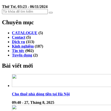
Thứ Tư, 03:23 - 06/11/2024
Chuyên mục
CATALOGUE
(5)
Contact
(5)
Dịch vụ
(113)
Kinh nghiệm
(187)
Tin tức
(902)
Tuyển dụng
(2)
Bài viết mới
Cho thuê nhà dòng tiền tại Hà Nội
09:40 - 27, Tháng 8, 2025