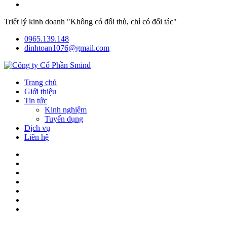
Triết lý kinh doanh "Không có đối thủ, chỉ có đối tác"
0965.139.148
dinhtoan1076@gmail.com
Trang chủ
Giới thiệu
Tin tức
Kinh nghiệm
Tuyển dụng
Dịch vụ
Liên hệ