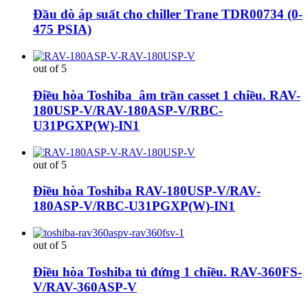
Đầu dò áp suất cho chiller Trane TDR00734 (0-
475 PSIA)
out of 5
Điều hòa Toshiba âm trần casset 1 chiều. RAV-
180USP-V/RAV-180ASP-V/RBC-
U31PGXP(W)-IN1
out of 5
Điều hòa Toshiba RAV-180USP-V/RAV-
180ASP-V/RBC-U31PGXP(W)-IN1
out of 5
Điều hòa Toshiba tủ đứng 1 chiều. RAV-360FS-
V/RAV-360ASP-V