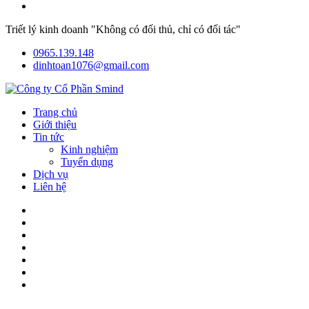
Triết lý kinh doanh "Không có đối thủ, chỉ có đối tác"
0965.139.148
dinhtoan1076@gmail.com
Trang chủ
Giới thiệu
Tin tức
Kinh nghiệm
Tuyển dụng
Dịch vụ
Liên hệ