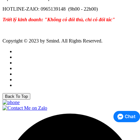
HOTLINE-ZAlO: 0965139148 (9h00 - 22h00)
Triết lý kinh doanh: "Không có đối thủ, chỉ có đối tác"
Copyright © 2023 by Smind. All Rights Reserved.
Back To Top
Chat