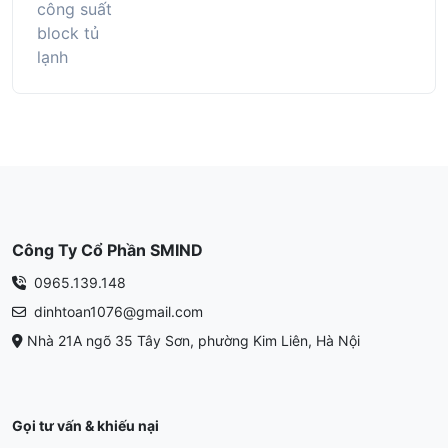
Công Ty Cổ Phần SMIND
0965.139.148
dinhtoan1076@gmail.com
Nhà 21A ngõ 35 Tây Sơn, phường Kim Liên, Hà Nội
Gọi tư vấn & khiếu nại