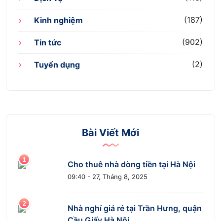
(187)
Kinh nghiệm
(902)
Tin tức
(2)
Tuyển dụng
Bài Viết Mới
Cho thuê nhà dòng tiền tại Hà Nội
09:40 - 27, Tháng 8, 2025
Nhà nghỉ giá rẻ tại Trần Hưng, quận
Cầu Giấy Hà Nội