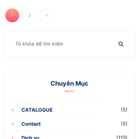
1
2
»
Chuyên Mục
(5)
CATALOGUE
(5)
Contact
(113)
Dịch vụ