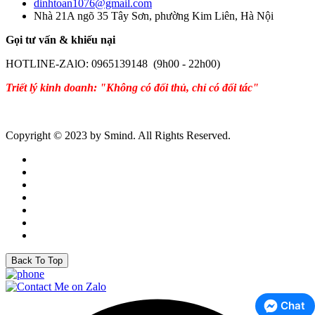
dinhtoan1076@gmail.com
Nhà 21A ngõ 35 Tây Sơn, phường Kim Liên, Hà Nội
Gọi tư vấn & khiếu nại
HOTLINE-ZAlO: 0965139148 (9h00 - 22h00)
Triết lý kinh doanh: "Không có đối thủ, chỉ có đối tác"
Copyright © 2023 by Smind. All Rights Reserved.
Back To Top
Chat