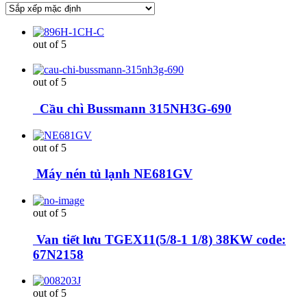
out of 5
out of 5
Cầu chì Bussmann 315NH3G-690
out of 5
Máy nén tủ lạnh NE681GV
out of 5
Van tiết lưu TGEX11(5/8-1 1/8) 38KW code:
67N2158
out of 5