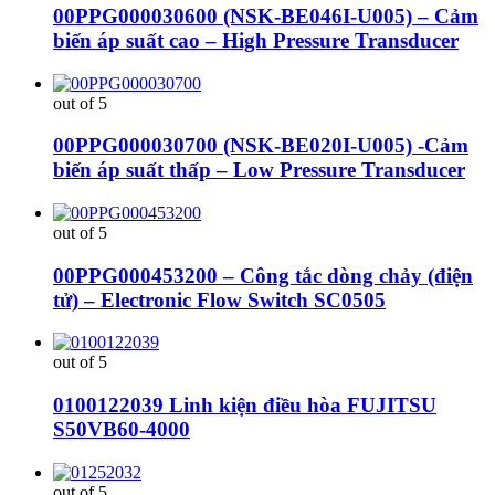
00PPG000030600 (NSK-BE046I-U005) – Cảm
biến áp suất cao – High Pressure Transducer
out of 5
00PPG000030700 (NSK-BE020I-U005) -Cảm
biến áp suất thấp – Low Pressure Transducer
out of 5
00PPG000453200 – Công tắc dòng chảy (điện
tử) – Electronic Flow Switch SC0505
out of 5
0100122039 Linh kiện điều hòa FUJITSU
S50VB60-4000
out of 5