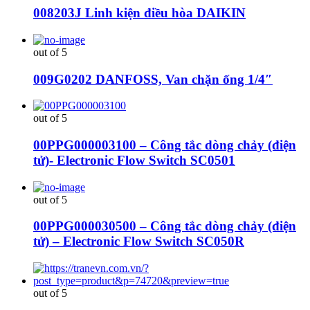
008203J Linh kiện điều hòa DAIKIN
out of 5
009G0202 DANFOSS, Van chặn ống 1/4″
out of 5
00PPG000003100 – Công tắc dòng chảy (điện
tử)- Electronic Flow Switch SC0501
out of 5
00PPG000030500 – Công tắc dòng chảy (điện
tử) – Electronic Flow Switch SC050R
out of 5