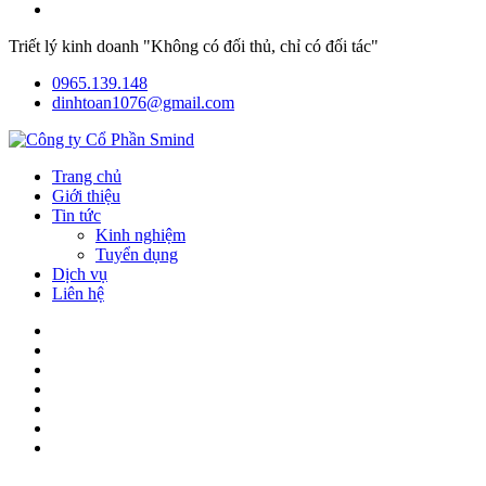
Triết lý kinh doanh "Không có đối thủ, chỉ có đối tác"
0965.139.148
dinhtoan1076@gmail.com
Trang chủ
Giới thiệu
Tin tức
Kinh nghiệm
Tuyển dụng
Dịch vụ
Liên hệ