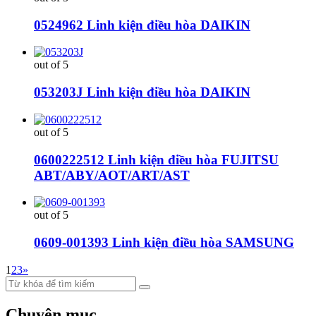
0524962 Linh kiện điều hòa DAIKIN
out of 5
053203J Linh kiện điều hòa DAIKIN
out of 5
0600222512 Linh kiện điều hòa FUJITSU
ABT/ABY/AOT/ART/AST
out of 5
0609-001393 Linh kiện điều hòa SAMSUNG
1
2
3
»
Chuyên mục