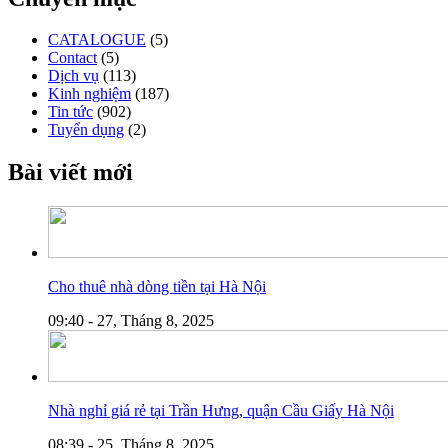
CATALOGUE
(5)
Contact
(5)
Dịch vụ
(113)
Kinh nghiệm
(187)
Tin tức
(902)
Tuyển dụng
(2)
Bài viết mới
Cho thuê nhà dòng tiền tại Hà Nội
09:40 - 27, Tháng 8, 2025
Nhà nghỉ giá rẻ tại Trần Hưng, quận Cầu Giấy Hà Nội
08:39 - 25, Tháng 8, 2025