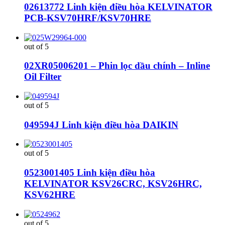
02613772 Linh kiện điều hòa KELVINATOR
PCB-KSV70HRF/KSV70HRE
out of 5
02XR05006201 – Phin lọc dầu chính – Inline
Oil Filter
out of 5
049594J Linh kiện điều hòa DAIKIN
out of 5
0523001405 Linh kiện điều hòa
KELVINATOR KSV26CRC, KSV26HRC,
KSV62HRE
out of 5