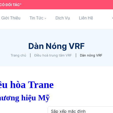
CÓ ĐỐI TÁC"
Giới Thiệu
Tin Tức
Dịch Vụ
Liên Hệ
Dàn Nóng VRF
Trang chủ
|
Điều hoà trung tâm VRF
|
Dàn nóng VRF
ều hòa Trane
ương hiệu Mỹ