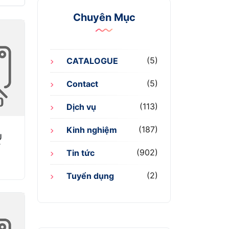
Chuyên Mục
(5)
CATALOGUE
(5)
Contact
(113)
Dịch vụ
(187)
Kinh nghiệm
U
F
(902)
Tin tức
(2)
Tuyển dụng