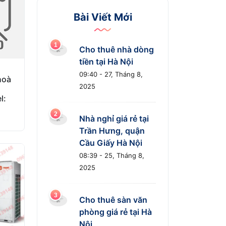
Bài Viết Mới
Cho thuê nhà dòng
tiền tại Hà Nội
09:40 - 27, Tháng 8,
hoà
2025
l:
Nhà nghỉ giá rẻ tại
Trần Hưng, quận
Cầu Giấy Hà Nội
08:39 - 25, Tháng 8,
2025
Cho thuê sàn văn
phòng giá rẻ tại Hà
Nội