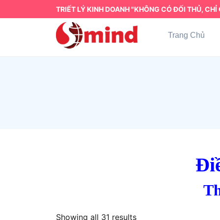
TRIẾT LÝ KINH DOANH "KHÔNG CÓ ĐỐI THỦ, CHỈ 
Trang Chủ
Đi
Th
Showing all 31 results