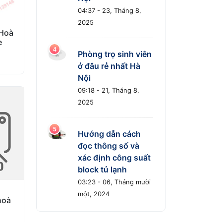
04:37 - 23, Tháng 8,
2025
 Hoà
e
Phòng trọ sinh viên
ở đâu rẻ nhất Hà
Nội
09:18 - 21, Tháng 8,
2025
Hướng dẫn cách
đọc thông số và
xác định công suất
block tủ lạnh
03:23 - 06, Tháng mười
một, 2024
hoà