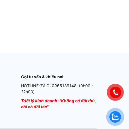
Gọi tư vấn & khiếu nại
HOTLINE-ZAlO: 0965139148 (9h00 -
22h00)
Triết lý kinh doanh: "Không có đối thủ,
chỉ có đối tác"