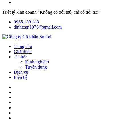
Triết lý kinh doanh "Không có đối thủ, chỉ có đối tác"
0965.139.148
dinhtoan1076@gmail.com
Trang chủ
Giới thiệu
Tin tức
Kinh nghiệm
Tuyển dụng
Dịch vụ
Liên hệ