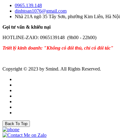
0965.139.148
dinhtoan1076@gmail.com
Nhà 21A ngõ 35 Tây Sơn, phường Kim Liên, Hà Nội
Gọi tư vấn & khiếu nại
HOTLINE-ZAlO: 0965139148 (9h00 - 22h00)
Triết lý kinh doanh: "Không có đối thủ, chỉ có đối tác"
Copyright © 2023 by Smind. All Rights Reserved.
Back To Top