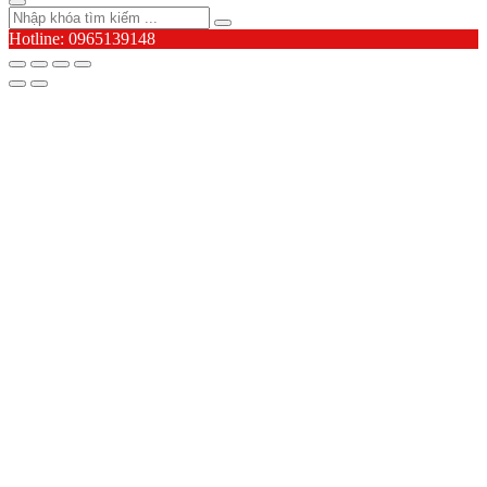
Hotline: 0965139148