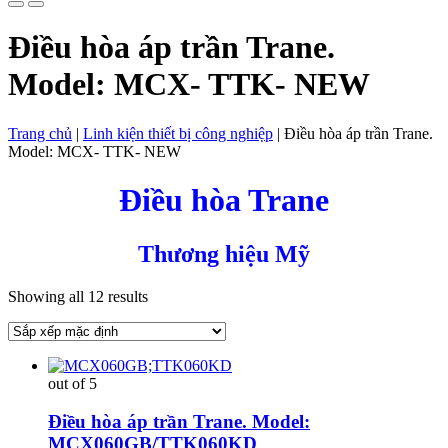
Điều hòa áp trần Trane.
Model: MCX- TTK- NEW
Trang chủ
|
Linh kiện thiết bị công nghiệp
|
Điều hòa áp trần Trane.
Model: MCX- TTK- NEW
Điều hòa Trane
Thương hiệu Mỹ
Showing all 12 results
out of 5
Điều hòa áp trần Trane. Model:
MCX060GB/TTK060KD