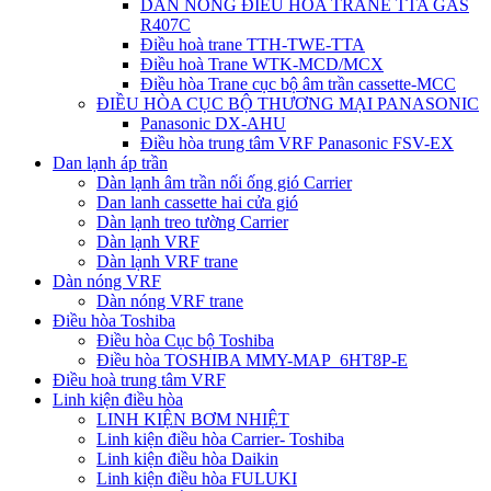
DÀN NÓNG ĐIỀU HÒA TRANE TTA GAS
R407C
Điều hoà trane TTH-TWE-TTA
Điều hoà Trane WTK-MCD/MCX
Điều hòa Trane cục bộ âm trần cassette-MCC
ĐIỀU HÒA CỤC BỘ THƯƠNG MẠI PANASONIC
Panasonic DX-AHU
Điều hòa trung tâm VRF Panasonic FSV-EX
Dan lạnh áp trần
Dàn lạnh âm trần nối ống gió Carrier
Dan lanh cassette hai cửa gió
Dàn lạnh treo tường Carrier
Dàn lạnh VRF
Dàn lạnh VRF trane
Dàn nóng VRF
Dàn nóng VRF trane
Điều hòa Toshiba
Điều hòa Cục bộ Toshiba
Điều hòa TOSHIBA MMY-MAP_6HT8P-E
Điều hoà trung tâm VRF
Linh kiện điều hòa
LINH KIỆN BƠM NHIỆT
Linh kiện điều hòa Carrier- Toshiba
Linh kiện điều hòa Daikin
Linh kiện điều hòa FULUKI