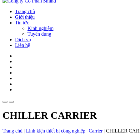
Trang chủ
Giới thiệu
Tin tức
Kinh nghiệm
Tuyển dụng
Dịch vụ
Liên hệ
CHILLER CARRIER
Trang chủ
|
Linh kiện thiết bị công nghiệp
|
Carrier
|
CHILLER CAR