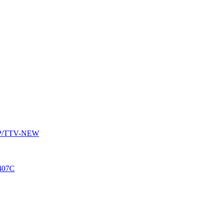
AUP/TTV-NEW
407C