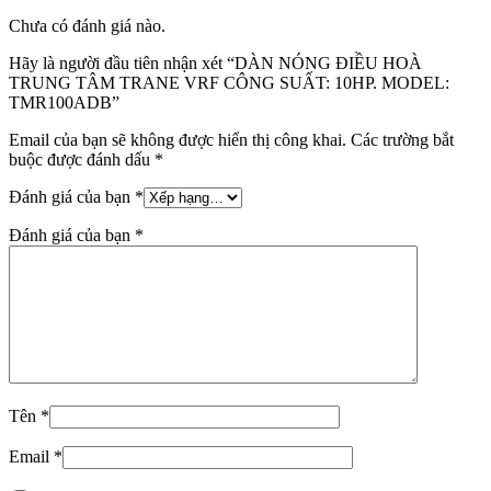
Chưa có đánh giá nào.
Hãy là người đầu tiên nhận xét “DÀN NÓNG ĐIỀU HOÀ
TRUNG TÂM TRANE VRF CÔNG SUẤT: 10HP. MODEL:
TMR100ADB”
Email của bạn sẽ không được hiển thị công khai.
Các trường bắt
buộc được đánh dấu
*
Đánh giá của bạn
*
Đánh giá của bạn
*
Tên
*
Email
*