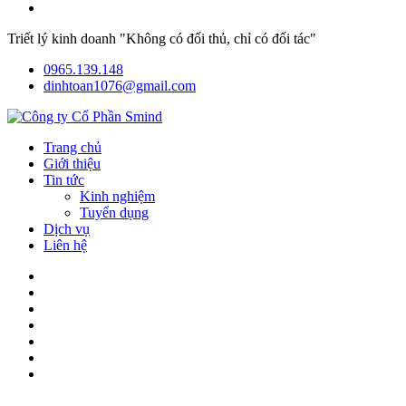
Triết lý kinh doanh "Không có đối thủ, chỉ có đối tác"
0965.139.148
dinhtoan1076@gmail.com
Trang chủ
Giới thiệu
Tin tức
Kinh nghiệm
Tuyển dụng
Dịch vụ
Liên hệ