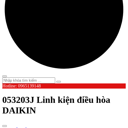
Hotline: 0965139148
053203J Linh kiện điều hòa
DAIKIN