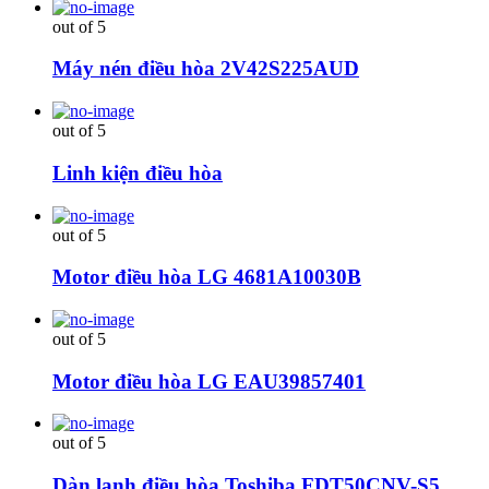
out of 5
Máy nén điều hòa 2V42S225AUD
out of 5
Linh kiện điều hòa
out of 5
Motor điều hòa LG 4681A10030B
out of 5
Motor điều hòa LG EAU39857401
out of 5
Dàn lạnh điều hòa Toshiba FDT50CNV-S5