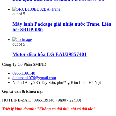
out of 5
Máy lạnh Package giải nhiệt nước Trane. Liên
hệ: SRUB 080
out of 5
Motor điều hòa LG EAU39857401
Công Ty Cổ Phần SMIND
0965.139.148
dinhtoan1076@gmail.com
Nhà 21A ngõ 35 Tây Sơn, phường Kim Liên, Hà Nội
Gọi tư vấn & khiếu nại
HOTLINE-ZAlO: 0965139148 (9h00 - 22h00)
Triết lý kinh doanh: "Không có đối thủ, chỉ có đối tác"