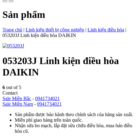
Sản phẩm
Trang chủ
|
Linh kiện thiết bị công nghiệp
|
Linh kiện điều hòa
|
053203J Linh kiện điều hòa DAIKIN
053203J Linh kiện điều hòa
DAIKIN
6
out of 5
Contact
Sale Miền Bắc
-
0941734021
Sale Miền Nam
-
0941734021
Sản phẩm được bảo hành theo chính sách của hãng sản xuất.
Miễn phí giao hàng trên toàn quốc.
Nhận sửa bo mạch, lắp đặt sửa chữa điều hòa, mua bán điều
hòa cũ.