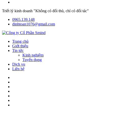
Triết lý kinh doanh "Không có đối thủ, chỉ có đối tác"
0965.139.148
dinhtoan1076@gmail.com
Trang chủ
Giới thiệu
Tin tức
Kinh nghiệm
Tuyển dụng
Dịch vụ
Liên hệ