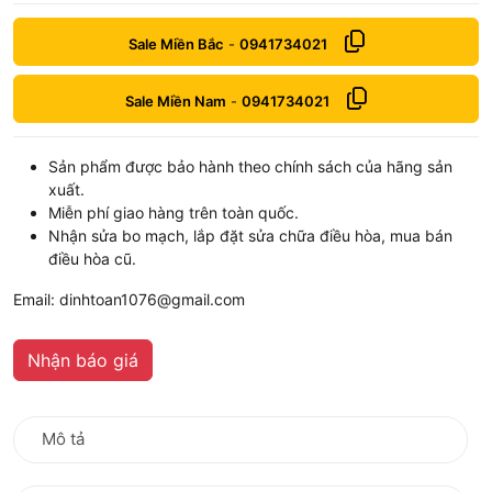
Sale Miền Bắc
-
0941734021
Sale Miền Nam
-
0941734021
Sản phẩm được bảo hành theo chính sách của hãng sản
xuất.
Miễn phí giao hàng trên toàn quốc.
Nhận sửa bo mạch, lắp đặt sửa chữa điều hòa, mua bán
điều hòa cũ.
Email: dinhtoan1076@gmail.com
Nhận báo giá
Mô tả