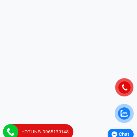
HOTLINE: 0965139148
Chat