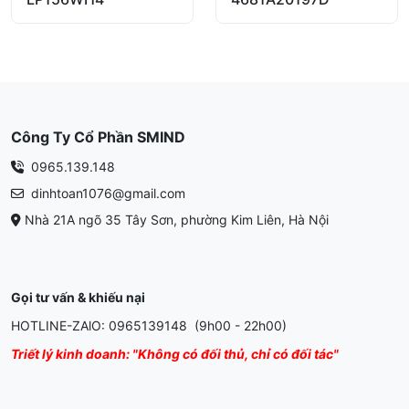
Công Ty Cổ Phần SMIND
0965.139.148
dinhtoan1076@gmail.com
Nhà 21A ngõ 35 Tây Sơn, phường Kim Liên, Hà Nội
Gọi tư vấn & khiếu nại
HOTLINE-ZAlO: 0965139148 (9h00 - 22h00)
Triết lý kinh doanh: "Không có đối thủ, chỉ có đối tác"