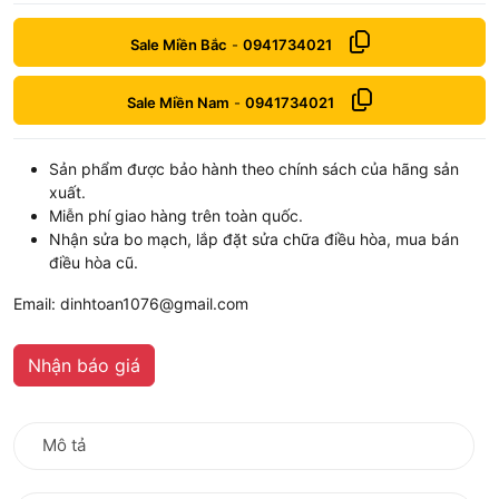
Sale Miền Bắc
-
0941734021
Sale Miền Nam
-
0941734021
Sản phẩm được bảo hành theo chính sách của hãng sản
xuất.
Miễn phí giao hàng trên toàn quốc.
Nhận sửa bo mạch, lắp đặt sửa chữa điều hòa, mua bán
điều hòa cũ.
Email: dinhtoan1076@gmail.com
Nhận báo giá
Mô tả