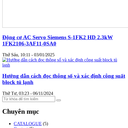
Động cơ AC Servo Siemens S-1FK2 HD 2.3kW
1FK2106-3AF11-0SA0
Thứ Sáu, 10:11 - 03/01/2025
Hướng dẫn cách đọc thông số và xác định công suất
block tủ lạnh
Thứ Tư, 03:23 - 06/11/2024
Chuyên mục
CATALOGUE
(5)