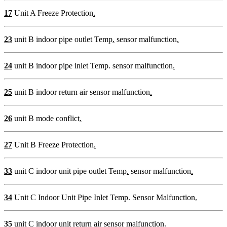
17
Unit A Freeze Protection
.
23
unit B indoor pipe outlet Temp
.
sensor malfunction
.
24
unit B indoor pipe inlet Temp. sensor malfunction
.
25
unit B indoor return air sensor malfunction
.
26
unit B mode conflict
.
27
Unit B Freeze Protection
.
33
unit C indoor unit pipe outlet Temp
.
sensor malfunction
.
34
Unit C Indoor Unit Pipe Inlet Temp. Sensor Malfunction
.
35
unit C indoor unit return air sensor malfunction
.