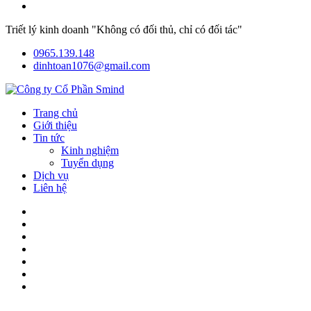
Triết lý kinh doanh "Không có đối thủ, chỉ có đối tác"
0965.139.148
dinhtoan1076@gmail.com
Trang chủ
Giới thiệu
Tin tức
Kinh nghiệm
Tuyển dụng
Dịch vụ
Liên hệ