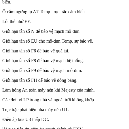
biến.
Ổ cắm ngưng tụ A7 Temp. trục trặc cảm biến.
Lỗi thẻ nhớ EE.
Giới hạn tần số N để bảo vệ mạch mô-đun.
Giới hạn tần số EU cho mô-đun Temp. sự bảo vệ.
Giới hạn tần số F6 để bảo vệ quá tải.
Giới hạn tần số F8 để bảo vệ mạch hệ thống.
Giới hạn tần số F9 để bảo vệ mạch mô-đun.
Giới hạn tần số FH để bảo vệ đóng băng.
Làm hỏng An toàn máy nén khí Majesty của mình.
Các đơn vị LP trong nhà và ngoài trời không khớp.
Trục trặc phát hiện pha máy nén U1.
Điện áp bus U3 thấp DC.