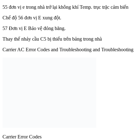
55 đơn vị e trong nhà trở lại không khí Temp. trục trặc cảm biến
Chế độ 56 đơn vị E xung đột.
57 Đơn vị E Bảo vệ đóng băng.
Thay thế nhảy cầu C5 bị thiếu trên bảng trong nhà
Carrier AC Error Codes and Troubleshooting and Troubleshooting
Carrier Error Codes