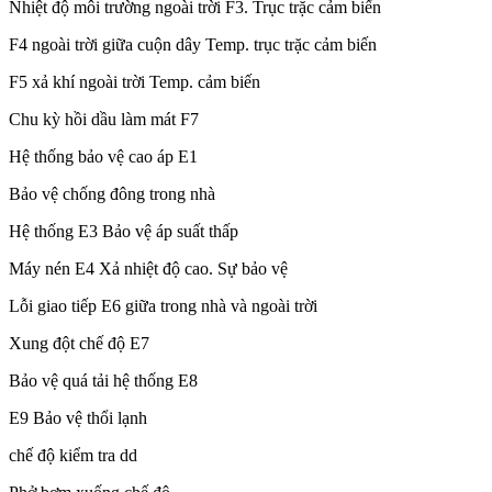
Nhiệt độ môi trường ngoài trời F3. Trục trặc cảm biến
F4 ngoài trời giữa cuộn dây Temp. trục trặc cảm biến
F5 xả khí ngoài trời Temp. cảm biến
Chu kỳ hồi dầu làm mát F7
Hệ thống bảo vệ cao áp E1
Bảo vệ chống đông trong nhà
Hệ thống E3 Bảo vệ áp suất thấp
Máy nén E4 Xả nhiệt độ cao. Sự bảo vệ
Lỗi giao tiếp E6 giữa trong nhà và ngoài trời
Xung đột chế độ E7
Bảo vệ quá tải hệ thống E8
E9 Bảo vệ thổi lạnh
chế độ kiểm tra dd