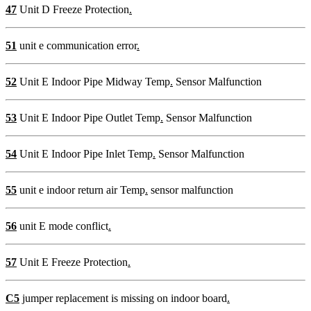
47
Unit D Freeze Protection
.
51
unit e communication error
.
52
Unit E Indoor Pipe Midway Temp
.
Sensor Malfunction
53
Unit E Indoor Pipe Outlet Temp
.
Sensor Malfunction
54
Unit E Indoor Pipe Inlet Temp
.
Sensor Malfunction
55
unit e indoor return air Temp
.
sensor malfunction
56
unit E mode conflict
.
57
Unit E Freeze Protection
.
C5
jumper replacement is missing on indoor board
.