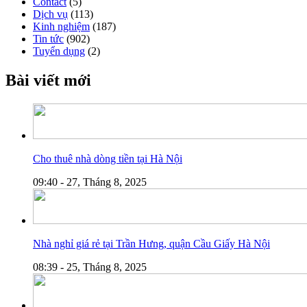
Contact
(5)
Dịch vụ
(113)
Kinh nghiệm
(187)
Tin tức
(902)
Tuyển dụng
(2)
Bài viết mới
Cho thuê nhà dòng tiền tại Hà Nội
09:40 - 27, Tháng 8, 2025
Nhà nghỉ giá rẻ tại Trần Hưng, quận Cầu Giấy Hà Nội
08:39 - 25, Tháng 8, 2025