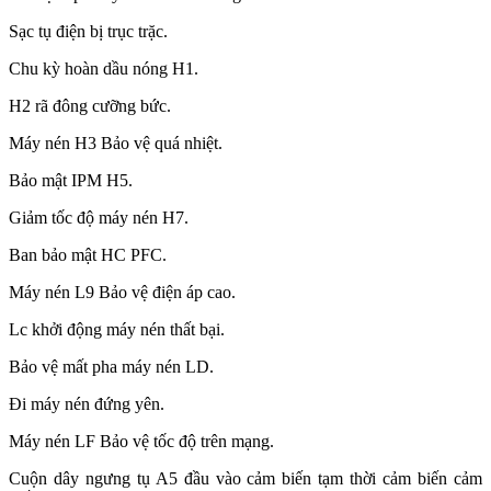
Sạc tụ điện bị trục trặc.
Chu kỳ hoàn dầu nóng H1.
H2 rã đông cưỡng bức.
Máy nén H3 Bảo vệ quá nhiệt.
Bảo mật IPM H5.
Giảm tốc độ máy nén H7.
Ban bảo mật HC PFC.
Máy nén L9 Bảo vệ điện áp cao.
Lc khởi động máy nén thất bại.
Bảo vệ mất pha máy nén LD.
Đi máy nén đứng yên.
Máy nén LF Bảo vệ tốc độ trên mạng.
Cuộn dây ngưng tụ A5 đầu vào cảm biến tạm thời cảm biến cảm