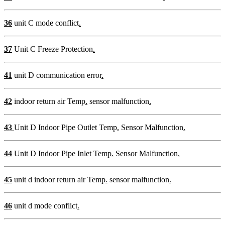
36
unit C mode conflict
.
37
Unit C Freeze Protection
.
41
unit D communication error
.
42
indoor return air Temp
.
sensor malfunction
.
43
Unit D Indoor Pipe Outlet Temp
.
Sensor Malfunction
.
44
Unit D Indoor Pipe Inlet Temp
.
Sensor Malfunction
.
45
unit d indoor return air Temp
.
sensor malfunction
.
46
unit d mode conflict
.