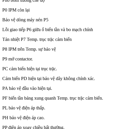
Phở bơm xuống chế độ
P0 IPM còn lại
Bảo vệ dòng máy nén P5
Lỗi giao tiếp P6 giữa ổ biến tần và bo mạch chính
Tản nhiệt P7 Temp. trục trặc cảm biến
P8 IPM trên Temp. sự bảo vệ
P9 mở contactor.
PC cảm biến hiện tại trục trặc.
Cảm biến PD hiện tại bảo vệ dây không chính xác.
PA bảo vệ đầu vào hiện tại.
PF biến tần bảng xung quanh Temp. trục trặc cảm biến.
PL bảo vệ điện áp thấp.
PH bảo vệ điện áp cao.
PP điện áp xoay chiều bất thường.