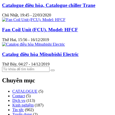
Catalogue điều hòa, Catalogue chiller Trane
Chủ Nhật, 19:45 - 22/03/2020
Fan Coil Unit (FCU). Model: HFCF
Thứ Hai, 15:56 - 16/12/2019
Catalog điều hòa Mitsubishi Electric
Thứ Bảy, 04:27 - 14/12/2019
Chuyên mục
CATALOGUE
(5)
Contact
(5)
Dịch vụ
(113)
Kinh nghiệm
(187)
Tin tức
(902)
Tuyển dụng
(2)