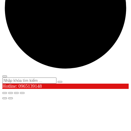
Hotline: 0965139148