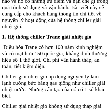
nào và nó có những ưu điểm và hạn chể gì trong
quá trình sử dụng và vận hành. Bài viết này sẽ
cung cấp cho khách hàng thông tin chi tiết về
nguyên lý hoạt động của hệ thống chiller giải
nhiệt gió.
1. Hệ thống chiller Trane giải nhiệt gió
Điều hòa Trane có hơn 100 năm kinh nghiệm
và có mặt hơn 150 quốc gia, khẳng định thương
hiệu số 1 thế giới. Chi phí vận hành thấp, an
toàn, tiết kiệm điện.
Chiller giải nhiệt gió áp dụng nguyên lý làm
lạnh cưỡng bức bằng gas giống như chiller giải
nhiệt nước. Nhưng cấu tạo của nó có 1 số khác
biệt.
Chiller giải nhiệt gió không sử dụng tháp giải