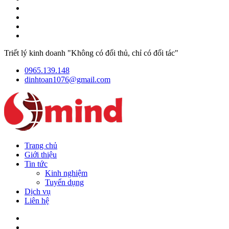
Triết lý kinh doanh "Không có đối thủ, chỉ có đối tác"
0965.139.148
dinhtoan1076@gmail.com
Trang chủ
Giới thiệu
Tin tức
Kinh nghiệm
Tuyển dụng
Dịch vụ
Liên hệ