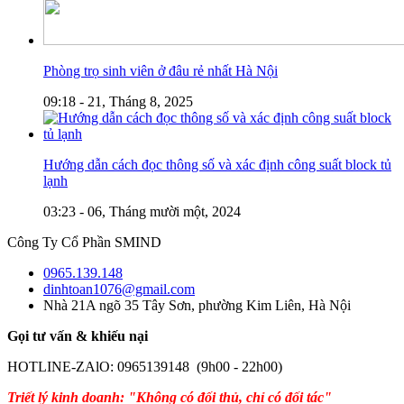
Phòng trọ sinh viên ở đâu rẻ nhất Hà Nội
09:18 - 21, Tháng 8, 2025
Hướng dẫn cách đọc thông số và xác định công suất block tủ
lạnh
03:23 - 06, Tháng mười một, 2024
Công Ty Cổ Phần SMIND
0965.139.148
dinhtoan1076@gmail.com
Nhà 21A ngõ 35 Tây Sơn, phường Kim Liên, Hà Nội
Gọi tư vấn & khiếu nại
HOTLINE-ZAlO: 0965139148 (9h00 - 22h00)
Triết lý kinh doanh: "Không có đối thủ, chỉ có đối tác"