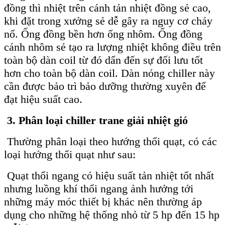
đồng thì nhiệt trên cánh tản nhiệt đồng sẻ cao,
khi đặt trong xưởng sẻ dễ gây ra nguy cơ cháy
nổ. Ống đồng bền hơn ống nhôm. Ống đồng
cánh nhôm sẻ tạo ra lượng nhiệt không điều trên
toàn bộ dàn coil từ đó dẩn đến sự đối lưu tốt
hơn cho toàn bộ dàn coil. Dàn nóng chiller này
cần được bảo trì bảo dưỡng thường xuyên để
đạt hiệu suất cao.
3. Phân loại chiller trane giải nhiệt gió
Thường phân loại theo hướng thổi quạt, có các
loại hướng thổi quạt như sau:
Quạt thổi ngang có hiệu suất tản nhiệt tốt nhất
nhưng luồng khí thổi ngang ảnh hưởng tới
những máy móc thiết bị khác nên thường áp
dụng cho những hệ thống nhỏ từ 5 hp đến 15 hp