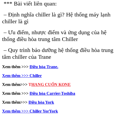
*** Bài viết liên quan:
– Định nghĩa chiller là gì? Hệ thống máy lạnh
chiller là gì
– Ưu điểm, nhược điểm và ứng dụng của hệ
thống điều hòa trung tâm Chiller
– Quy trình bảo dưỡng hệ thống điều hòa trung
tâm chiller của Trane
Xem thêm >>>
Điều hòa Trane.
Xem thêm >>> Chiller
Xem thêm>>>
T
HANG CUỐN KONE
Xem thêm >>>
Điều hòa Carrier-Toshiba
Xem thêm>>>
Điều hòa York
Xem thêm >>> Chiller YorYork