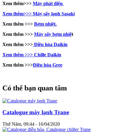
Xem thêm>>>
Máy phát điện
Xem thêm>>> Máy sấy lạnh Sasaki
Xem thêm >>>
Bơm nhiệt.
Xem thêm >>>
Máy sấy bơm nhiệ
t
Xem thêm >>>
Điều hòa Daikin
Xem thêm >>> Chille Daikin
Xem thêm >>>
Điều hòa Gree
Có thể bạn quan tâm
Catalogue máy lạnh Trane
Thứ Năm, 09:44 - 16/04/2020