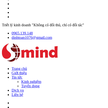
Triết lý kinh doanh "Không có đối thủ, chỉ có đối tác"
0965.139.148
dinhtoan1076@gmail.com
Trang chủ
Giới thiệu
Tin tức
Kinh nghiệm
Tuyển dụng
Dịch vụ
Liên hệ