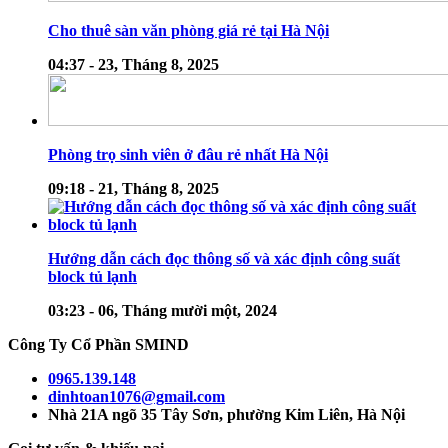
Cho thuê sàn văn phòng giá rẻ tại Hà Nội
04:37 - 23, Tháng 8, 2025
Phòng trọ sinh viên ở đâu rẻ nhất Hà Nội
09:18 - 21, Tháng 8, 2025
Hướng dẫn cách đọc thông số và xác định công suất
block tủ lạnh
03:23 - 06, Tháng mười một, 2024
Công Ty Cổ Phần SMIND
0965.139.148
dinhtoan1076@gmail.com
Nhà 21A ngõ 35 Tây Sơn, phường Kim Liên, Hà Nội