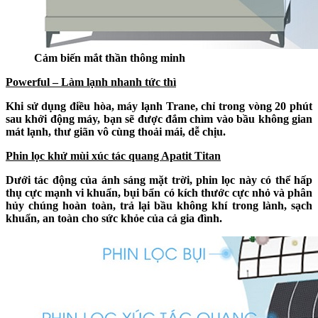
Cảm biến mắt thần thông minh
Powerful – Làm lạnh nhanh tức thì
Khi sử dụng điều hòa, máy lạnh Trane, chỉ trong vòng 20 phút
sau khởi động máy, bạn sẽ được đắm chìm vào bầu không gian
mát lạnh, thư giãn vô cùng thoải mái, dễ chịu.
Phin lọc khử mùi xúc tác quang Apatit Titan
Dưới tác động của ánh sáng mặt trời, phin lọc này có thể hấp
thụ cực mạnh vi khuẩn, bụi bẩn có kích thước cực nhỏ và phân
hủy chúng hoàn toàn, trả lại bầu không khí trong lành, sạch
khuẩn, an toàn cho sức khỏe của cả gia đình.