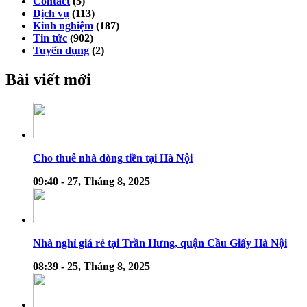
Contact
(5)
Dịch vụ
(113)
Kinh nghiệm
(187)
Tin tức
(902)
Tuyển dụng
(2)
Bài viết mới
Cho thuê nhà dòng tiền tại Hà Nội
09:40 - 27, Tháng 8, 2025
Nhà nghỉ giá rẻ tại Trần Hưng, quận Cầu Giấy Hà Nội
08:39 - 25, Tháng 8, 2025