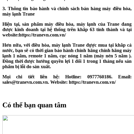
​3. Thông tin bảo hành và chính sách bán hàng máy điều hòa,
máy lạnh Trane
Hiện tại, sản phẩm máy điều hòa, máy lạnh của Trane đang
được kinh doanh tại hệ thống trên khắp 63 tỉnh thành và tại
website:https://tranevn.com.vn/
Hơn nữa, với điều hòa, máy lạnh Trane đựợc mua tại khắp cả
nước, bạn sẽ có thời gian bảo hành chính hãng chính hãng
máy
lạnh 1 năm, remote 1 năm, cục nóng 1 năm (máy nén 5 năm )
.
Đồng thời được hưởng quyền lợi
1 đổi 1 trong 1 tháng
nếu sản
phẩm bị lỗi do sản xuất.
Mọi chi tiết liên hệ: Hotline: 0977760186. Email:
sales@tranevn.com.vn. Website: https://tranevn.com.vn/
Có thể bạn quan tâm