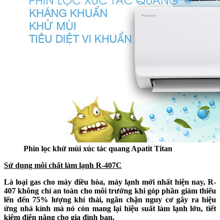
Phin lọc khử mùi xúc tác quang Apatit Titan
Sử dụng môi chất làm lạnh R-407C
Là loại gas cho máy điều hòa, máy lạnh mới nhất hiện nay, R-
407 không chỉ an toàn cho môi trường khi góp phần giảm thiểu
lến đến 75% lượng khí thải, ngăn chặn nguy cơ gây ra hiệu
ứng nhà kính mà nó còn mang lại hiệu suất làm lạnh lớn, tiết
kiệm điện năng cho gia đình bạn.