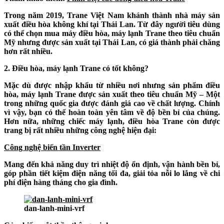
Trong năm 2019, Trane Việt Nam khánh thành nhà máy sản
xuất điều hòa không khí tại Thái Lan. Từ đây người tiêu dùng
có thể chọn mua máy điều hòa, máy lạnh Trane theo tiêu chuẩn
Mỹ nhưng được sản xuất tại Thái Lan, có giá thành phải chăng
hơn rất nhiều.
2. Điều hòa, máy lạnh Trane có tốt không?
Mặc dù được nhập khẩu từ nhiều nơi nhưng sản phẩm điều
hòa, máy lạnh Trane được sản xuất theo tiêu chuẩn Mỹ – Một
trong những quốc gia được đánh giá cao về chất lượng. Chính
vì vậy, bạn có thể hoàn toàn yên tâm về độ bền bỉ của chúng.
Hơn nữa, những chiếc máy lạnh, điều hòa Trane còn được
trang bị rất nhiều những công nghệ hiện đại:
Công nghệ biến tần Inverter
Mang đến khả năng duy trì nhiệt độ ổn định, vận hành bền bỉ,
góp phần
tiết kiệm điện năng tối đa
, giải tỏa nỗi lo lắng về chi
phí điện hàng tháng cho gia đình.
dan-lanh-mini-vrf