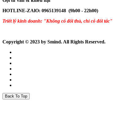
Gọi tư vấn & khiếu nại
HOTLINE-ZAlO: 0965139148 (9h00 - 22h00)
Triết lý kinh doanh: "Không có đối thủ, chỉ có đối tác"
Copyright © 2023 by Smind. All Rights Reserved.
Back To Top