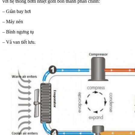
với hệ thống bơm nhiệt gồm bốn thành phần chính:
– Giàn bay hơi
– Máy nén
– Bình ngưng tụ
– Và van tiết lưu.