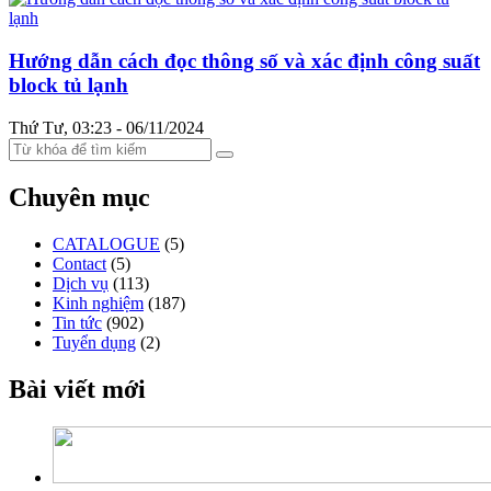
Hướng dẫn cách đọc thông số và xác định công suất
block tủ lạnh
Thứ Tư, 03:23 - 06/11/2024
Chuyên mục
CATALOGUE
(5)
Contact
(5)
Dịch vụ
(113)
Kinh nghiệm
(187)
Tin tức
(902)
Tuyển dụng
(2)
Bài viết mới