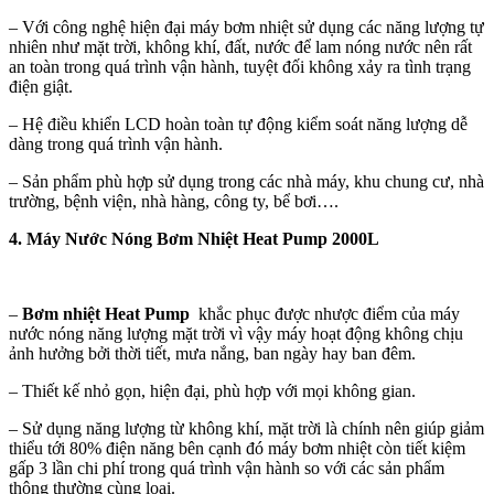
– Với công nghệ hiện đại máy bơm nhiệt sử dụng các năng lượng tự
nhiên như mặt trời, không khí, đất, nước để lam nóng nước nên rất
an toàn trong quá trình vận hành, tuyệt đối không xảy ra tình trạng
điện giật.
– Hệ điều khiển LCD hoàn toàn tự động kiểm soát năng lượng dễ
dàng trong quá trình vận hành.
– Sản phẩm phù hợp sử dụng trong các nhà máy, khu chung cư, nhà
trường, bệnh viện, nhà hàng, công ty, bể bơi….
4.
Máy Nước Nóng Bơm Nhiệt
Heat Pump 2000L
–
Bơm nhiệt Heat Pump
khắc phục được nhược điểm của máy
nước nóng năng lượng mặt trời vì vậy máy hoạt động không chịu
ảnh hưởng bởi thời tiết, mưa nắng, ban ngày hay ban đêm.
– Thiết kế nhỏ gọn, hiện đại, phù hợp với mọi không gian.
– Sử dụng năng lượng từ không khí, mặt trời là chính nên giúp giảm
thiểu tới 80% điện năng bên cạnh đó máy bơm nhiệt còn tiết kiệm
gấp 3 lần chi phí trong quá trình vận hành so với các sản phẩm
thông thường cùng loại.