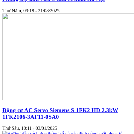
Thứ Năm, 09:18 - 21/08/2025
Động cơ AC Servo Siemens S-1FK2 HD 2.3kW
1FK2106-3AF11-0SA0
Thứ Sáu, 10:11 - 03/01/2025