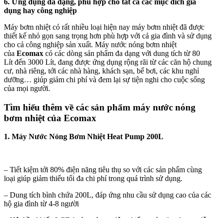
6. Ứng dụng đa dạng, phù hợp cho tất cả các mục đích gia
dụng hay công nghiệp
Máy bơm nhiệt có rất nhiều loại hiện nay máy bơm nhiệt đã được
thiết kế nhỏ gọn sang trọng hơn phù hợp với cả gia đình và sử dụng
cho cả công nghiệp sản xuất. Máy nước nóng bơm nhiệt
của
Ecomax
có các dòng sản phẩm đa dạng với dung tích từ 80
Lít đến 3000 Lít, đang được ứng dụng rộng rãi từ các căn hộ chung
cư, nhà riêng, tới các nhà hàng, khách sạn, bể bơi, các khu nghỉ
dưỡng… giúp giảm chi phí và đem lại sự tiện nghi cho cuộc sống
của mọi người.
Tìm hiểu thêm về các sản phẩm máy nước nóng
bơm nhiệt của Ecomax
1.
Máy Nước Nóng Bơm Nhiệt
Heat Pump 200L
– Tiết kiệm tới 80% điện năng tiêu thụ so với các sản phẩm cùng
loại giúp giảm thiểu tối đa chi phí trong quá trình sử dụng.
– Dung tích bình chứa 200L, đáp ứng nhu cầu sử dụng cao của các
hộ gia đình từ 4-8 người