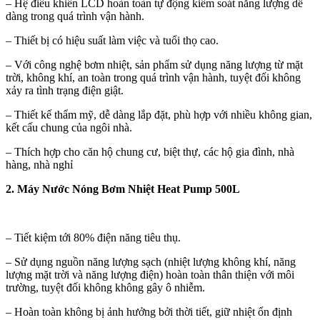
– Hệ điều khiển LCD hoàn toàn tự động kiểm soát năng lượng dễ
dàng trong quá trình vận hành.
– Thiết bị có hiệu suất làm việc và tuổi thọ cao.
– Với công nghệ bơm nhiệt, sản phẩm sử dụng năng lượng từ mặt
trời, không khí, an toàn trong quá trình vận hành, tuyệt đối không
xảy ra tình trạng điện giật.
– Thiết kế thẩm mỹ, dễ dàng lắp đặt, phù hợp với nhiều không gian,
kết cấu chung của ngôi nhà.
– Thích hợp cho căn hộ chung cư, biệt thự, các hộ gia đình, nhà
hàng, nhà nghỉ
2. Máy Nước Nóng Bơm Nhiệt
Heat Pump 500L
– Tiết kiệm tới 80% điện năng tiêu thụ.
– Sử dụng nguồn năng lượng sạch (nhiệt lượng không khí, năng
lượng mặt trời và năng lượng điện) hoàn toàn thân thiện với môi
trường, tuyệt đối không không gây ô nhiễm.
– Hoàn toàn không bị ảnh hưởng bởi thời tiết, giữ nhiệt ổn định