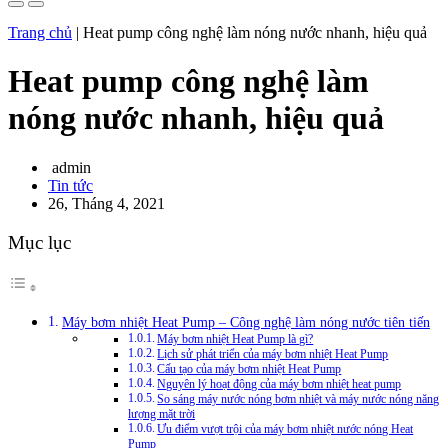
Trang chủ
|
Heat pump công nghệ làm nóng nước nhanh, hiệu quả
Heat pump công nghệ làm
nóng nước nhanh, hiệu quả
admin
Tin tức
26, Tháng 4, 2021
Mục lục
Máy bơm nhiệt Heat Pump – Công nghệ làm nóng nước tiên tiến
Máy bơm nhiệt Heat Pump là gì?
Lịch sử phát triển của máy bơm nhiệt Heat Pump
Cấu tạo của máy bơm nhiệt Heat Pump
Nguyên lý hoạt động của máy bơm nhiệt heat pump
So sáng máy nước nóng bơm nhiệt và máy nước nóng năng
lượng mặt trời
Ưu điểm vượt trội của máy bơm nhiệt nước nóng Heat
Pump