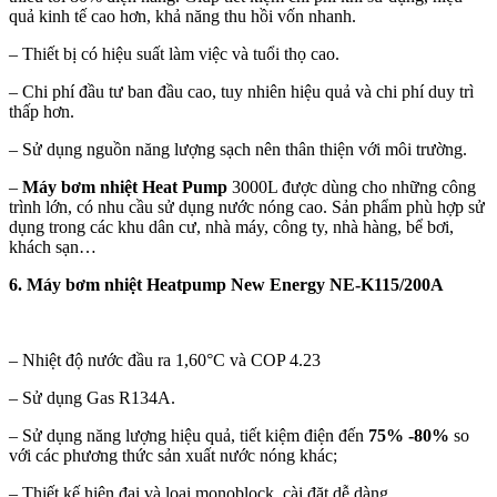
quả kinh tế cao hơn, khả năng thu hồi vốn nhanh.
– Thiết bị có hiệu suất làm việc và tuổi thọ cao.
– Chi phí đầu tư ban đầu cao, tuy nhiên hiệu quả và chi phí duy trì
thấp hơn.
– Sử dụng nguồn năng lượng sạch nên thân thiện với môi trường.
–
Máy bơm nhiệt Heat Pump
3000L được dùng cho những công
trình lớn, có nhu cầu sử dụng nước nóng cao. Sản phẩm phù hợp sử
dụng trong các khu dân cư, nhà máy, công ty, nhà hàng, bể bơi,
khách sạn…
6. Máy bơm nhiệt Heatpump New Energy NE-K115/200A
– Nhiệt độ nước đầu ra 1,60°C và COP 4.23
– Sử dụng Gas R134A.
– Sử dụng năng lượng hiệu quả, tiết kiệm điện đến
75% -80%
so
với các phương thức sản xuất nước nóng khác;
– Thiết kế hiện đại và loại monoblock, cài đặt dễ dàng.