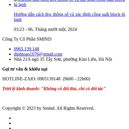
Hướng dẫn cách đọc thông số và xác định công suất block tủ
lạnh
03:23 - 06, Tháng mười một, 2024
Công Ty Cổ Phần SMIND
0965.139.148
dinhtoan1076@gmail.com
Nhà 21A ngõ 35 Tây Sơn, phường Kim Liên, Hà Nội
Gọi tư vấn & khiếu nại
HOTLINE-ZAlO: 0965139148 (9h00 - 22h00)
Triết lý kinh doanh: "Không có đối thủ, chỉ có đối tác"
Copyright © 2023 by Smind. All Rights Reserved.