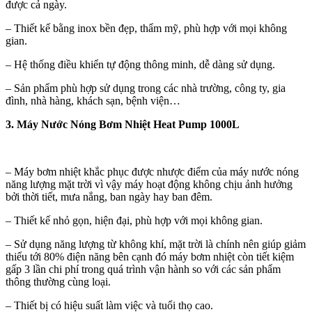
được cả ngày.
– Thiết kế bằng inox bền đẹp, thẩm mỹ, phù hợp với mọi không
gian.
– Hệ thống điều khiển tự động thông minh, dễ dàng sử dụng.
– Sản phẩm phù hợp sử dụng trong các nhà trường, công ty, gia
đình, nhà hàng, khách sạn, bệnh viện…
3. Máy Nước Nóng Bơm Nhiệt
Heat Pump 1000L
– Máy bơm nhiệt khắc phục được nhược điểm của máy nước nóng
năng lượng mặt trời vì vậy máy hoạt động không chịu ảnh hưởng
bởi thời tiết, mưa nắng, ban ngày hay ban đêm.
– Thiết kế nhỏ gọn, hiện đại, phù hợp với mọi không gian.
– Sử dụng năng lượng từ không khí, mặt trời là chính nên giúp giảm
thiểu tới 80% điện năng bên cạnh đó máy bơm nhiệt còn tiết kiệm
gấp 3 lần chi phí trong quá trình vận hành so với các sản phẩm
thông thường cùng loại.
– Thiết bị có hiệu suất làm việc và tuổi thọ cao.