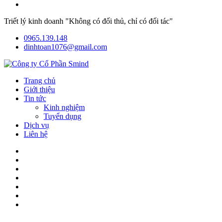
Triết lý kinh doanh "Không có đối thủ, chỉ có đối tác"
0965.139.148
dinhtoan1076@gmail.com
Trang chủ
Giới thiệu
Tin tức
Kinh nghiệm
Tuyển dụng
Dịch vụ
Liên hệ