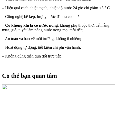
– Hiệu quả cách nhiệt mạnh, nhiệt độ nước 24 giờ chỉ giảm <3 ° C.
– Công nghệ bể kép, lượng nước đầu ra cao hơn.
–
Có không khí là có nước nóng
, không phụ thuộc thời tiết nắng,
mưa, gió, tuyết làm nóng nước trong mọi thời tiết;
– An toàn và bảo vệ môi trường, không ô nhiễm;
– Hoạt động tự động, tiết kiệm chi phí vận hành;
– Không dùng điện đun đốt trực tiếp.
Có thể bạn quan tâm