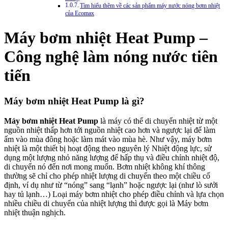
Tìm hiểu thêm về các sản phẩm máy nước nóng bơm nhiệt
của Ecomax
Máy bơm nhiệt Heat Pump –
Công nghệ làm nóng nước tiên
tiến
Máy bơm nhiệt Heat Pump là gì?
M
áy bơm nhiệt Heat Pump
là máy có thể di chuyển nhiệt từ một
nguồn nhiệt thấp hơn tới nguồn nhiệt cao hơn và ngược lại để làm
ấm vào mùa đông hoặc làm mát vào mùa hè. Như vậy, máy bơm
nhiệt là một thiết bị hoạt động theo nguyên lý Nhiệt động lực, sử
dụng một lượng nhỏ năng lượng để hấp thụ và điều chỉnh nhiệt độ,
di chuyển nó đến nơi mong muốn. Bơm nhiệt không khí thông
thường sẽ chỉ cho phép nhiệt lượng di chuyển theo một chiều cố
định, ví dụ như từ “nóng” sang “lạnh” hoặc ngược lại (như lò sưởi
hay tủ lạnh…) Loại máy bơm nhiệt cho phép điều chỉnh và lựa chọn
nhiều chiều di chuyển của nhiệt lượng thì được gọi là Máy bơm
nhiệt thuận nghịch.