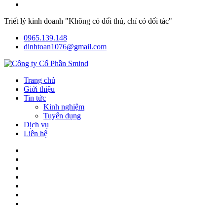
Triết lý kinh doanh "Không có đối thủ, chỉ có đối tác"
0965.139.148
dinhtoan1076@gmail.com
Trang chủ
Giới thiệu
Tin tức
Kinh nghiệm
Tuyển dụng
Dịch vụ
Liên hệ