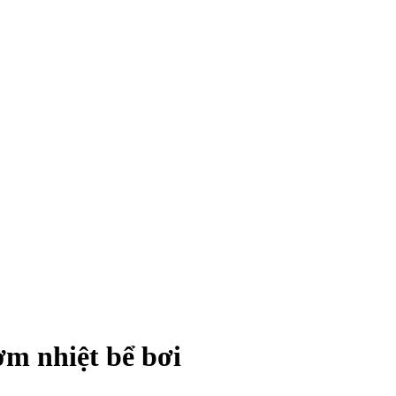
ơm nhiệt bể bơi