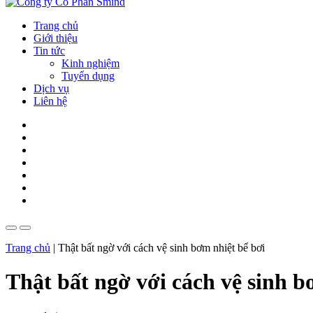
Trang chủ
Giới thiệu
Tin tức
Kinh nghiệm
Tuyển dụng
Dịch vụ
Liên hệ
Trang chủ
|
Thật bất ngờ với cách vệ sinh bơm nhiệt bể bơi
Thật bất ngờ với cách vệ sinh b