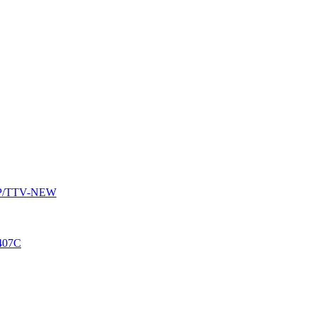
AUP/TTV-NEW
407C