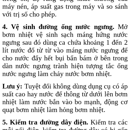
máy nén, áp suất gas trong máy và so sánh
với trị số cho phép.
4. Vệ sinh đường ống nước ngưng.
Mở
bơm nhiệt vệ sinh sạch máng hứng nước
ngưng sau đó dùng ca chứa khoảng 1 đến 2
lít nước đổ từ từ vào máng nước ngưng để
cho nước đẩy hết bụi bẩn bám ở bên trong
dàn nước ngưng trành hiện tượng tắc ống
nước ngưng làm chảy nước bơm nhiệt.
Lưu ý:
Tuyệt đối không dùng dụng cụ có áp
suất cao hay nước để thông từ dưới lên bơm
nhiệt làm nước bắn vào bo mạnh, động cơ
quạt bơm nhiệt làm hỏng bơm nhiệt.
5. Kiểm tra đường dây điện.
Kiểm tra các
mỗi nối điện, kiểm tra đường dây có bị gấp