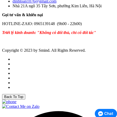
dinhtoan1076@gmail.com
Nhà 21A ngõ 35 Tây Sơn, phường Kim Liên, Hà Nội
Gọi tư vấn & khiếu nại
HOTLINE-ZAlO: 0965139148 (9h00 - 22h00)
Triết lý kinh doanh: "Không có đối thủ, chỉ có đối tác"
Copyright © 2023 by Smind. All Rights Reserved.
Back To Top
Chat