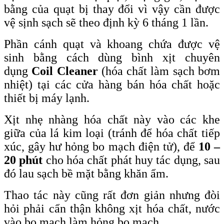
bằng của quạt bị thay đổi vì vậy cần được
vệ sịnh sạch sẽ theo định kỳ 6 tháng 1 lần.
Phần cánh quạt và khoang chứa được vệ
sinh bằng cách dùng bình xịt chuyên
dụng
Coil Cleaner
(hóa chất làm sạch bơm
nhiệt) tại các cửa hàng bán hóa chất hoặc
thiết bị máy lạnh.
Xịt nhẹ nhàng hóa chất này vào các khe
giữa của lá kim loại (tránh để hóa chất tiếp
xúc, gây hư hỏng bo mạch điện tử), để
10 –
20 phút
cho hóa chất phát huy tác dụng, sau
đó lau sạch bề mặt bằng khăn ẩm.
Thao tác này cũng rất đơn giản nhưng đòi
hỏi phải cẩn thận không xịt hóa chất, nước
vào bo mạch làm hỏng bo mạch.