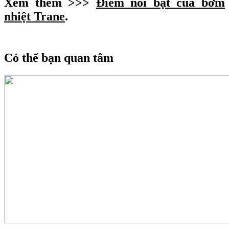
Xem thêm >>>
Điểm nổi bật của bơm
nhiệt Trane
.
Có thể bạn quan tâm