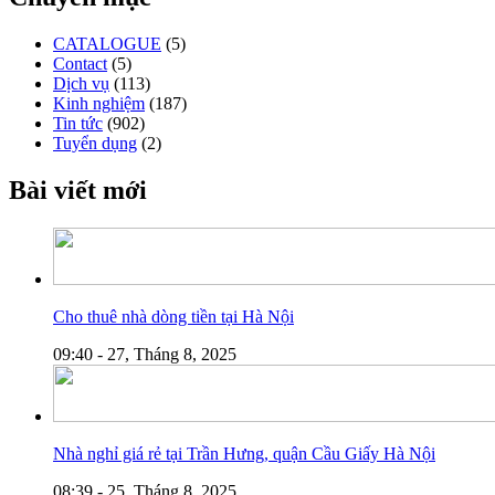
CATALOGUE
(5)
Contact
(5)
Dịch vụ
(113)
Kinh nghiệm
(187)
Tin tức
(902)
Tuyển dụng
(2)
Bài viết mới
Cho thuê nhà dòng tiền tại Hà Nội
09:40 - 27, Tháng 8, 2025
Nhà nghỉ giá rẻ tại Trần Hưng, quận Cầu Giấy Hà Nội
08:39 - 25, Tháng 8, 2025