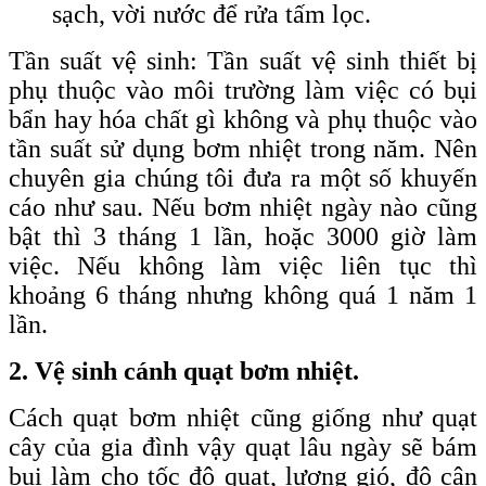
sạch, vời nước để rửa tấm lọc.
Tần suất vệ sinh: Tần suất vệ sinh thiết bị
phụ thuộc vào môi trường làm việc có bụi
bẩn hay hóa chất gì không và phụ thuộc vào
tần suất sử dụng bơm nhiệt trong năm. Nên
chuyên gia chúng tôi đưa ra một số khuyến
cáo như sau. Nếu bơm nhiệt ngày nào cũng
bật thì 3 tháng 1 lần, hoặc 3000 giờ làm
việc. Nếu không làm việc liên tục thì
khoảng 6 tháng nhưng không quá 1 năm 1
lần.
2. Vệ sinh cánh quạt bơm nhiệt.
Cách quạt bơm nhiệt cũng giống như quạt
cây của gia đình vậy quạt lâu ngày sẽ bám
bụi làm cho tốc độ quạt, lượng gió, độ cân