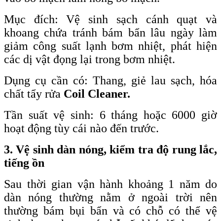
Mục đích: Vệ sinh sạch cánh quạt và
khoang chứa tránh bám bẩn lâu ngày làm
giảm công suất lạnh bơm nhiệt, phát hiện
các dị vật đọng lại trong bơm nhiệt.
Dụng cụ cần có: Thang, giẻ lau sạch, hóa
chất tẩy rửa
Coil Cleaner.
Tần suất vệ sinh: 6 tháng hoặc 6000 giờ
hoạt động tùy cái nào đến trước.
3. Vệ sinh dàn nóng, kiểm tra độ rung lắc,
tiếng ồn
Sau thời gian vận hành khoảng 1 năm do
dàn nóng thường nằm ở ngoài trời nên
thường bám bụi bẩn và có chỗ có thể vệ