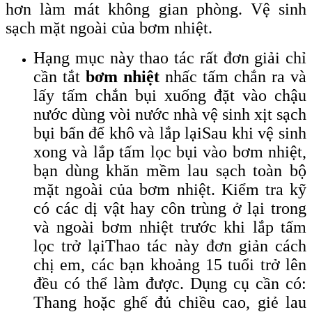
hơn làm mát không gian phòng. Vệ sinh
sạch mặt ngoài của bơm nhiệt.
Hạng mục này thao tác rất đơn giải chỉ
cần tắt
bơm nhiệt
nhấc tấm chắn ra và
lấy tấm chắn bụi xuống đặt vào chậu
nước dùng vòi nước nhà vệ sinh xịt sạch
bụi bẩn để khô và lắp lại
Sau khi vệ sinh
xong và lắp tấm lọc bụi vào bơm nhiệt,
bạn dùng khăn mềm lau sạch toàn bộ
mặt ngoài của bơm nhiệt. Kiểm tra kỹ
có các dị vật hay côn trùng ở lại trong
và ngoài bơm nhiệt trước khi lắp tấm
lọc trở lại
Thao tác này đơn giản cách
chị em, các bạn khoảng 15 tuổi trở lên
đều có thể làm được. Dụng cụ cần có:
Thang hoặc ghế đủ chiều cao, giẻ lau