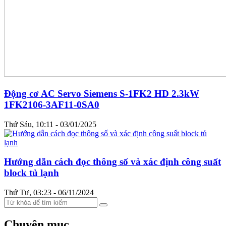
Động cơ AC Servo Siemens S-1FK2 HD 2.3kW
1FK2106-3AF11-0SA0
Thứ Sáu, 10:11 - 03/01/2025
Hướng dẫn cách đọc thông số và xác định công suất
block tủ lạnh
Thứ Tư, 03:23 - 06/11/2024
Chuyên mục