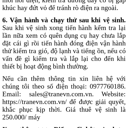
khúc hay đứt vỏ để tránh rò điện ra ngoài.
6. Vận hành và chạy thử sau khi vệ sinh.
Sau khi vệ sinh xong tiến hành kểm tra lại
lần nữa xem có quên dụng cụ hay chưa lắp
đặt cái gì rồi tiến hành đóng điện vận hành
thử kiểm tra gió, độ lạnh và tiếng ồn, nếu có
vấn đề gì kiểm tra và lắp lại cho đến khi
thiết bị hoạt động bình thường.
Nếu cần thêm thông tin xin liên hệ với
chúng tôi theo số điện thoại: 0977760186.
Email: sales@tranevn.com.vn. Website:
https://tranevn.com.vn/ để được giải quyết,
khắc phục kịp thời. Giá thuê vệ sinh là
250.000/ máy