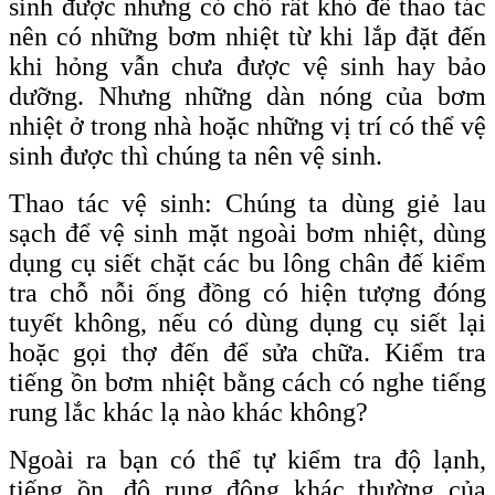
sinh được nhưng có chỗ rất khó để thao tác
nên có những bơm nhiệt từ khi lắp đặt đến
khi hỏng vẫn chưa được vệ sinh hay bảo
dưỡng. Nhưng những dàn nóng của bơm
nhiệt ở trong nhà hoặc những vị trí có thể vệ
sinh được thì chúng ta nên vệ sinh.
Thao tác vệ sinh: Chúng ta dùng giẻ lau
sạch để vệ sinh mặt ngoài bơm nhiệt, dùng
dụng cụ siết chặt các bu lông chân đế kiểm
tra chỗ nỗi ống đồng có hiện tượng đóng
tuyết không, nếu có dùng dụng cụ siết lại
hoặc gọi thợ đến để sửa chữa. Kiểm tra
tiếng ồn bơm nhiệt bằng cách có nghe tiếng
rung lắc khác lạ nào khác không?
Ngoài ra bạn có thể tự kiểm tra độ lạnh,
tiếng ồn, độ rung động khác thường của