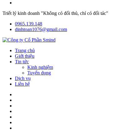
Triết lý kinh doanh "Không có đối thủ, chỉ có đối tác"
0965.139.148
dinhtoan1076@gmail.com
Trang chủ
Giới thiệu
Tin tức
Kinh nghiệm
Tuyển dụng
Dịch vụ
Liên hệ