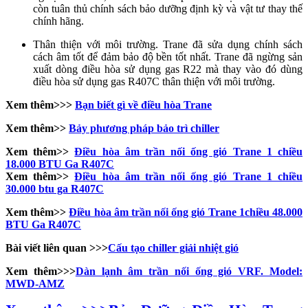
còn tuân thủ chính sách bảo dưỡng định kỳ và vật tư thay thế
chính hãng.
Thân thiện với môi trường. Trane đã sửa dụng chính sách
cách âm tốt để đảm bảo độ bền tốt nhất. Trane đã ngừng sản
xuất dòng điều hòa sử dụng gas R22 mà thay vào đó dùng
điều hòa sử dụng gas R407C thân thiện với môi trường.
Xem thêm>>>
Bạn biết gì về điều hòa Trane
Xem thêm>>
Bảy phương pháp bảo trì chiller
Xem thêm
>>
Điều hòa âm trần nối ống gió Trane 1 chiều
18.000 BTU Ga R407C
Xem thêm
>>
Điều hòa âm trần nối ống gió Trane 1 chiều
30.000 btu ga R407C
Xem thêm
>>
Điều hòa âm trần nối ống gió Trane 1chiều 48.000
BTU Ga R407C
Bài viết liên quan >>>
Cấu tạo chiller giải nhiệt gió
Xem thêm>>>
Dàn lạnh âm trần nối ống gió VRF. Model:
MWD-AMZ