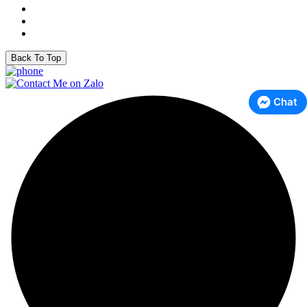
Back To Top
Chat