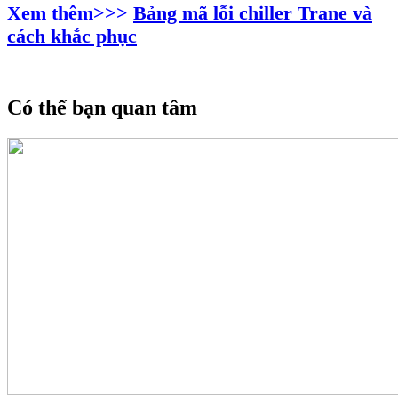
Xem thêm>>>
Bảng mã lỗi chiller Trane và
cách khắc phục
Có thể bạn quan tâm