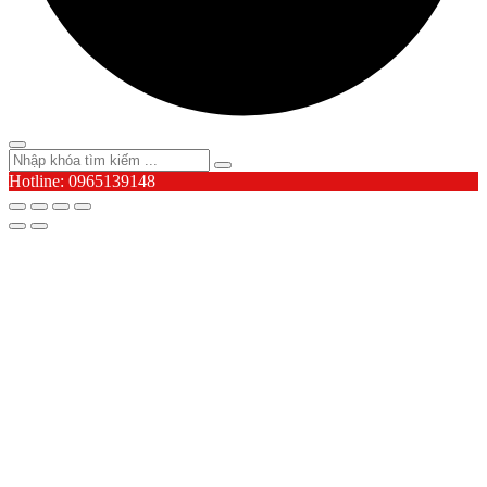
Hotline: 0965139148