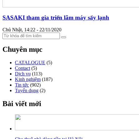
SASAKI tham gia triển lãm máy sấy lạnh
Chủ Nhật, 14:22 - 22/11/2020
Chuyên mục
CATALOGUE
(5)
Contact
(5)
Dịch vụ
(113)
Kinh nghiệm
(187)
Tin tức
(902)
Tuyển dụng
(2)
Bài viết mới