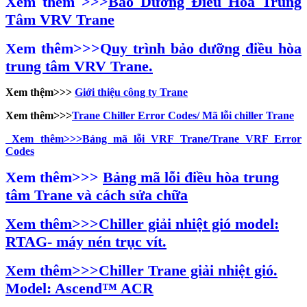
Xem thêm >>>
Bảo Dưỡng Điều Hòa Trung
Tâm VRV Trane
Xem thêm>>>Q
uy trình bảo dưỡng điều hòa
trung tâm VRV Trane.
Xem thệm>>>
Giới thiệu công ty Trane
Xem thêm>>>
Trane Chiller Error Codes/ Mã lỗi chiller Trane
Xem thêm>>>Bảng mã lỗi VRF Trane/Trane VRF Error
Codes
Xem thêm>>>
Bảng mã lỗi điều hòa trung
tâm Trane và cách sửa chữa
Xem thêm>>>Chiller giải nhiệt gió model:
RTAG- máy nén trục vít.
Xem thêm>>>Chiller Trane giải nhiệt gió.
Model: Ascend™ ACR