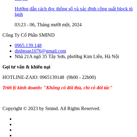
Hướng dẫn cách đọc thông số và xác định công suất block tủ
lạnh
03:23 - 06, Tháng mười một, 2024
Công Ty Cổ Phần SMIND
0965.139.148
dinhtoan1076@gmail.com
Nhà 21A ngõ 35 Tây Sơn, phường Kim Liên, Hà Nội
Gọi tư vấn & khiếu nại
HOTLINE-ZAlO: 0965139148 (9h00 - 22h00)
Triết lý kinh doanh: "Không có đối thủ, chỉ có đối tác"
Copyright © 2023 by Smind. All Rights Reserved.