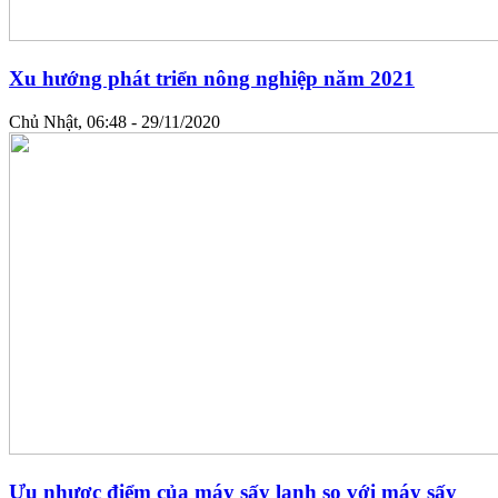
Xu hướng phát triển nông nghiệp năm 2021
Chủ Nhật, 06:48 - 29/11/2020
Ưu nhược điểm của máy sấy lạnh so với máy sấy