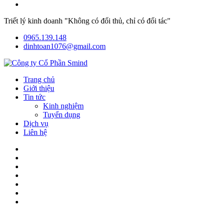
Triết lý kinh doanh "Không có đối thủ, chỉ có đối tác"
0965.139.148
dinhtoan1076@gmail.com
Trang chủ
Giới thiệu
Tin tức
Kinh nghiệm
Tuyển dụng
Dịch vụ
Liên hệ