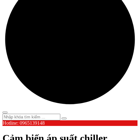
Hotline: 0965139148
Cảm biến áp suất chiller