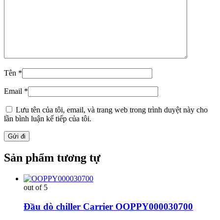
Tên
*
Email
*
Lưu tên của tôi, email, và trang web trong trình duyệt này cho
lần bình luận kế tiếp của tôi.
Sản phẩm tương tự
out of 5
Đầu dò chiller Carrier OOPPY000030700