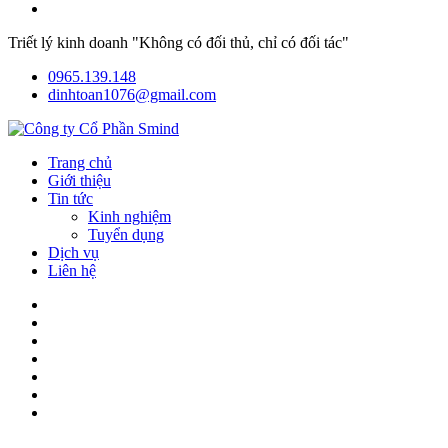
Triết lý kinh doanh "Không có đối thủ, chỉ có đối tác"
0965.139.148
dinhtoan1076@gmail.com
Trang chủ
Giới thiệu
Tin tức
Kinh nghiệm
Tuyển dụng
Dịch vụ
Liên hệ