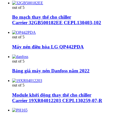
out of 5
Bo mạch thay thế cho chiller
Carrier 32GB500182EE CEPL130403-102
out of 5
Máy nén điều hòa LG QP442PDA
out of 5
Bảng giá máy nén Danfoss năm 2022
out of 5
Module khởi động thay thế cho chiller
Carrier 19XR04012203 CEPL130259-07-R