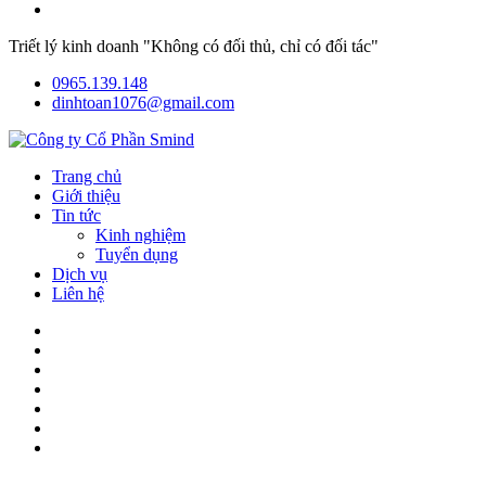
Triết lý kinh doanh "Không có đối thủ, chỉ có đối tác"
0965.139.148
dinhtoan1076@gmail.com
Trang chủ
Giới thiệu
Tin tức
Kinh nghiệm
Tuyển dụng
Dịch vụ
Liên hệ