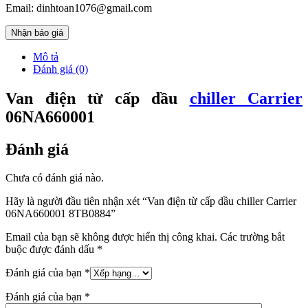
Email: dinhtoan1076@gmail.com
Nhận báo giá
Mô tả
Đánh giá (0)
Van điện từ cấp dầu
chiller Carrier
06NA660001
Đánh giá
Chưa có đánh giá nào.
Hãy là người đầu tiên nhận xét “Van điện từ cấp dầu chiller Carrier
06NA660001 8TB0884”
Email của bạn sẽ không được hiển thị công khai.
Các trường bắt
buộc được đánh dấu
*
Đánh giá của bạn
*
Đánh giá của bạn
*