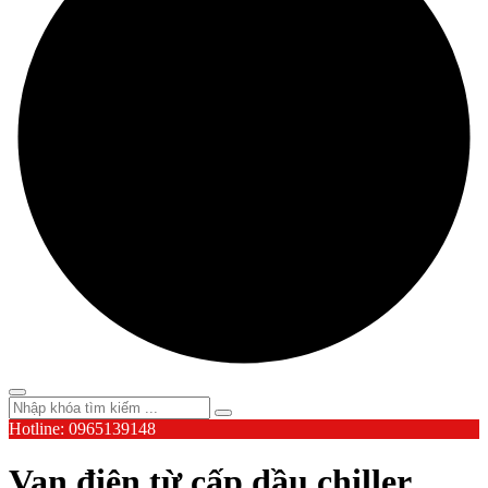
Hotline: 0965139148
Van điện từ cấp dầu chiller