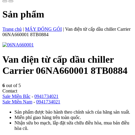
Sản phẩm
Trang chủ
|
MÁY ĐÓNG GÓI
|
Van điện từ cấp dầu chiller Carrier
06NA660001 8TB0884
Van điện từ cấp dầu chiller
Carrier 06NA660001 8TB0884
6
out of 5
Contact
Sale Miền Bắc
-
0941734021
Sale Miền Nam
-
0941734021
Sản phẩm được bảo hành theo chính sách của hãng sản xuất.
Miễn phí giao hàng trên toàn quốc.
Nhận sửa bo mạch, lắp đặt sửa chữa điều hòa, mua bán điều
hòa cũ.