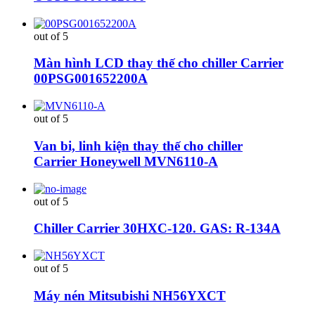
out of 5
Màn hình LCD thay thế cho chiller Carrier
00PSG001652200A
out of 5
Van bi, linh kiện thay thế cho chiller
Carrier Honeywell MVN6110-A
out of 5
Chiller Carrier 30HXC-120. GAS: R-134A
out of 5
Máy nén Mitsubishi NH56YXCT