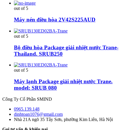
out of 5
Máy nén điều hòa 2V42S225AUD
out of 5
Bộ điều hòa Package giải nhiệt nước Trane-
Thailand. SRUB250
out of 5
Máy lạnh Package giải nhiệt nước Trane.
model: SRUB 080
Công Ty Cổ Phần SMIND
0965.139.148
dinhtoan1076@gmail.com
Nhà 21A ngõ 35 Tây Sơn, phường Kim Liên, Hà Nội
Gọi tư vấn & khiếu nại