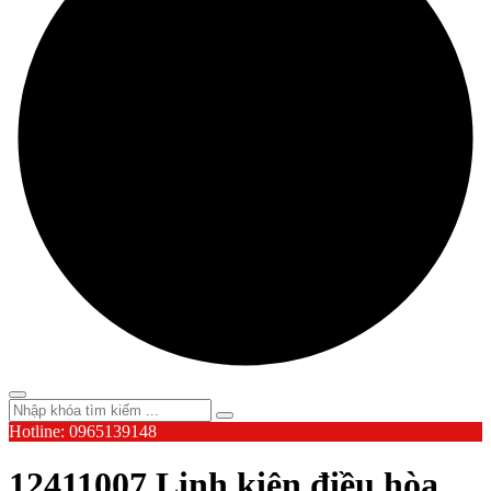
Hotline: 0965139148
12411007 Linh kiện điều hòa