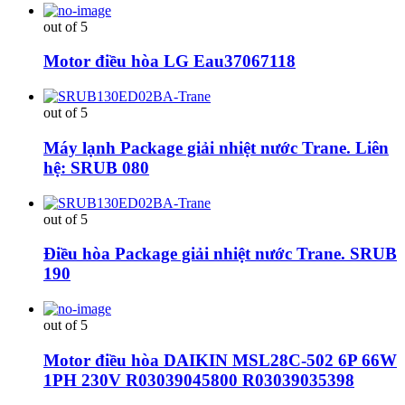
out of 5
Motor điều hòa LG Eau37067118
out of 5
Máy lạnh Package giải nhiệt nước Trane. Liên
hệ: SRUB 080
out of 5
Điều hòa Package giải nhiệt nước Trane. SRUB
190
out of 5
Motor điều hòa DAIKIN MSL28C-502 6P 66W
1PH 230V R03039045800 R03039035398