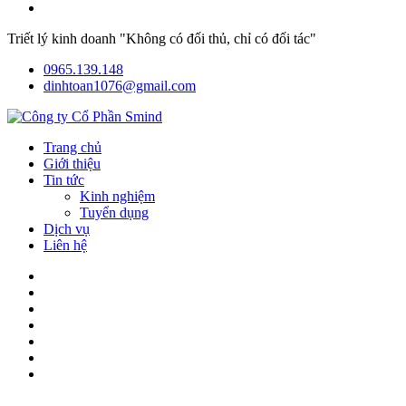
Triết lý kinh doanh "Không có đối thủ, chỉ có đối tác"
0965.139.148
dinhtoan1076@gmail.com
Trang chủ
Giới thiệu
Tin tức
Kinh nghiệm
Tuyển dụng
Dịch vụ
Liên hệ