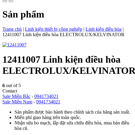
Sản phẩm
Trang chủ
|
Linh kiện thiết bị công nghiệp
|
Linh kiện điều hòa
|
12411007 Linh kiện điều hòa ELECTROLUX/KELVINATOR
12411007 Linh kiện điều hòa
ELECTROLUX/KELVINATO
6
out of 5
Contact
Sale Miền Bắc
-
0941734021
Sale Miền Nam
-
0941734021
Sản phẩm được bảo hành theo chính sách của hãng sản xuất.
Miễn phí giao hàng trên toàn quốc.
Nhận sửa bo mạch, lắp đặt sửa chữa điều hòa, mua bán điều
hòa cũ.