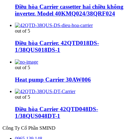
Điều hòa Carrier cassetter hai chiều không
inverter. Model 40KMQ024/38QRF024
out of 5
Điều hòa Carrier. 42QTD018DS-
1/38QUS018DS-1
out of 5
Heat pump Carrier 30AW006
out of 5
Điều hòa Carrier 42QTD048DS-
1/38QUS048DT-1
Công Ty Cổ Phần SMIND
0965.139.148