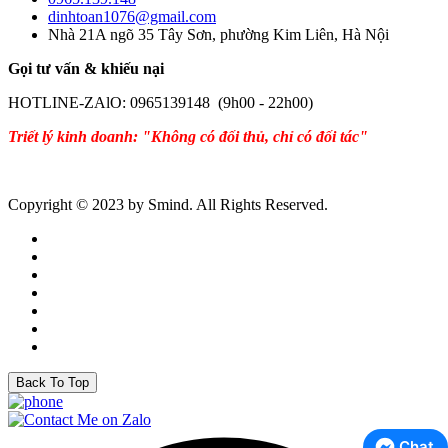
dinhtoan1076@gmail.com
Nhà 21A ngõ 35 Tây Sơn, phường Kim Liên, Hà Nội
Gọi tư vấn & khiếu nại
HOTLINE-ZAlO: 0965139148 (9h00 - 22h00)
Triết lý kinh doanh: "Không có đối thủ, chỉ có đối tác"
Copyright © 2023 by Smind. All Rights Reserved.
Back To Top
Chat