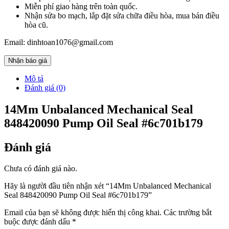
Miễn phí giao hàng trên toàn quốc.
Nhận sửa bo mạch, lắp đặt sửa chữa điều hòa, mua bán điều
hòa cũ.
Email: dinhtoan1076@gmail.com
Nhận báo giá
Mô tả
Đánh giá (0)
14Mm Unbalanced Mechanical Seal
848420090 Pump Oil Seal #6c701b179
Đánh giá
Chưa có đánh giá nào.
Hãy là người đầu tiên nhận xét “14Mm Unbalanced Mechanical
Seal 848420090 Pump Oil Seal #6c701b179”
Email của bạn sẽ không được hiển thị công khai.
Các trường bắt
buộc được đánh dấu
*