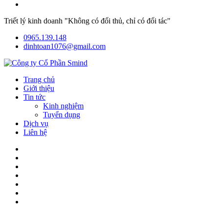
Triết lý kinh doanh "Không có đối thủ, chỉ có đối tác"
0965.139.148
dinhtoan1076@gmail.com
Trang chủ
Giới thiệu
Tin tức
Kinh nghiệm
Tuyển dụng
Dịch vụ
Liên hệ