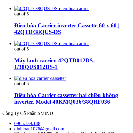
out of 5
Điều hòa Carrier inverter Cassette 60 x 60 |
42QTD/38QUS-DS
out of 5
Máy lạnh carrier. 42QTD012DS-
1/38QUS012DS-1
out of 5
Điều hòa Carrier cassetter hai chiều không
inverter. Model 40KMQ036/38QRF036
Công Ty Cổ Phần SMIND
0965.139.148
dinhtoan1076@gmail.com