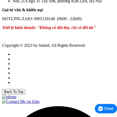
Nhà 21A ngõ 35 Tây Sơn, phường Kim Liên, Hà Nội
Gọi tư vấn & khiếu nại
HOTLINE-ZAlO: 0965139148 (9h00 - 22h00)
Triết lý kinh doanh: "Không có đối thủ, chỉ có đối tác"
Copyright © 2023 by Smind. All Rights Reserved.
Back To Top
Chat