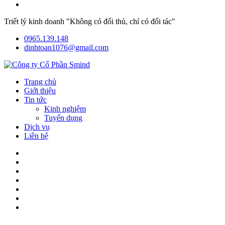
Triết lý kinh doanh "Không có đối thủ, chỉ có đối tác"
0965.139.148
dinhtoan1076@gmail.com
Trang chủ
Giới thiệu
Tin tức
Kinh nghiệm
Tuyển dụng
Dịch vụ
Liên hệ