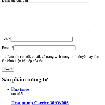
Đánh giá của bạn
*
Tên
*
Email
*
Lưu tên của tôi, email, và trang web trong trình duyệt này cho
lần bình luận kế tiếp của tôi.
Sản phẩm tương tự
out of 5
Heat pump Carrier 30AW006