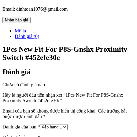
Email: dinhtoan1076@gmail.com
Nhận báo giá
Mô tả
Đánh giá (0)
1Pcs New Fit For P8S-Gnshx Proximity
Switch #452efe30c
Đánh giá
Chưa có đánh giá nào.
Hãy là người đầu tiên nhận xét “1Pcs New Fit For P8S-Gnshx
Proximity Switch #452efe30c”
Email của bạn sẽ không được hiển thị công khai.
Các trường bắt
buộc được đánh dấu
*
Đánh giá của bạn
*