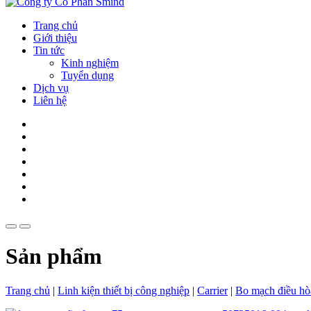
Trang chủ
Giới thiệu
Tin tức
Kinh nghiệm
Tuyển dụng
Dịch vụ
Liên hệ
Sản phẩm
Trang chủ
|
Linh kiện thiết bị công nghiệp
|
Carrier
|
Bo mạch điều hò