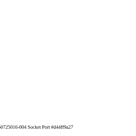
50725016-004 Socket Port #d44ff9a27