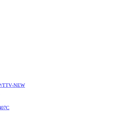
AUP/TTV-NEW
407C