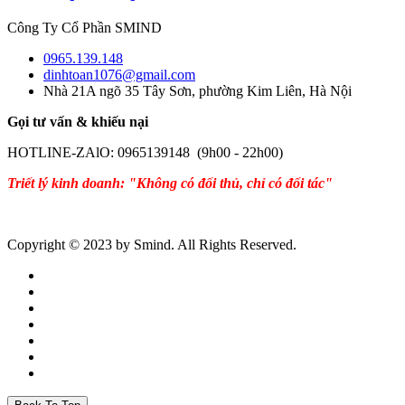
Công Ty Cổ Phần SMIND
0965.139.148
dinhtoan1076@gmail.com
Nhà 21A ngõ 35 Tây Sơn, phường Kim Liên, Hà Nội
Gọi tư vấn & khiếu nại
HOTLINE-ZAlO: 0965139148 (9h00 - 22h00)
Triết lý kinh doanh: "Không có đối thủ, chỉ có đối tác"
Copyright © 2023 by Smind. All Rights Reserved.