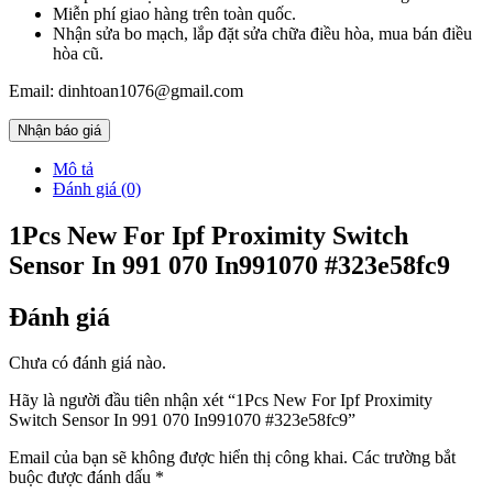
Miễn phí giao hàng trên toàn quốc.
Nhận sửa bo mạch, lắp đặt sửa chữa điều hòa, mua bán điều
hòa cũ.
Email: dinhtoan1076@gmail.com
Nhận báo giá
Mô tả
Đánh giá (0)
1Pcs New For Ipf Proximity Switch
Sensor In 991 070 In991070 #323e58fc9
Đánh giá
Chưa có đánh giá nào.
Hãy là người đầu tiên nhận xét “1Pcs New For Ipf Proximity
Switch Sensor In 991 070 In991070 #323e58fc9”
Email của bạn sẽ không được hiển thị công khai.
Các trường bắt
buộc được đánh dấu
*