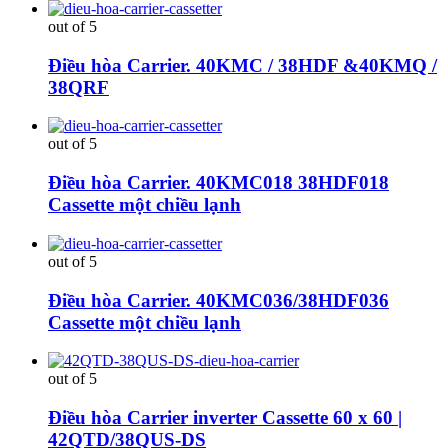
out of 5
Điều hòa Carrier. 40KMC / 38HDF &40KMQ /
38QRF
out of 5
Điều hòa Carrier. 40KMC018 38HDF018
Cassette một chiều lạnh
out of 5
Điều hòa Carrier. 40KMC036/38HDF036
Cassette một chiều lạnh
out of 5
Điều hòa Carrier inverter Cassette 60 x 60 |
42QTD/38QUS-DS