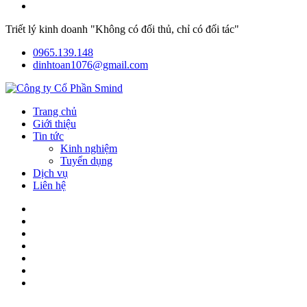
Triết lý kinh doanh "Không có đối thủ, chỉ có đối tác"
0965.139.148
dinhtoan1076@gmail.com
Trang chủ
Giới thiệu
Tin tức
Kinh nghiệm
Tuyển dụng
Dịch vụ
Liên hệ