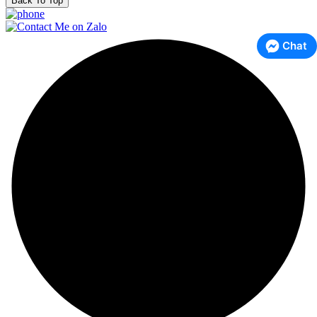
Back To Top
Chat