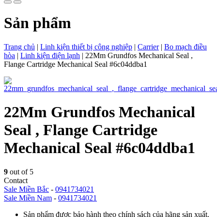
Sản phẩm
Trang chủ
|
Linh kiện thiết bị công nghiệp
|
Carrier
|
Bo mạch điều
hòa
|
Linh kiện điện lạnh
|
22Mm Grundfos Mechanical Seal ,
Flange Cartridge Mechanical Seal #6c04ddba1
22Mm Grundfos Mechanical
Seal , Flange Cartridge
Mechanical Seal #6c04ddba1
9
out of 5
Contact
Sale Miền Bắc
-
0941734021
Sale Miền Nam
-
0941734021
Sản phẩm được bảo hành theo chính sách của hãng sản xuất.