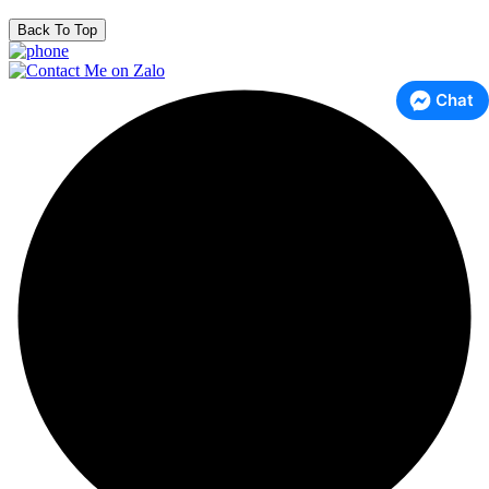
Back To Top
Chat