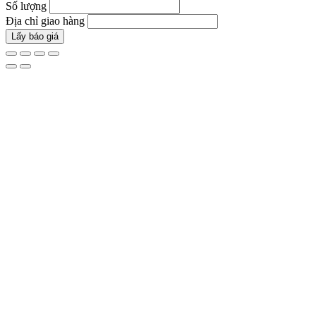
Số lượng
Địa chỉ giao hàng