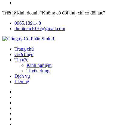
Triết lý kinh doanh "Không có đối thủ, chỉ có đối tác"
0965.139.148
dinhtoan1076@gmail.com
Trang chủ
Giới thiệu
Tin tức
Kinh nghiệm
Tuyển dụng
Dịch vụ
Liên hệ