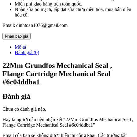
Miễn phí giao hàng trên toàn quốc.
Nhận sửa bo mạch, lắp đặt sửa chữa điều hòa, mua bán điều
hòa cũ.
Email: dinhtoan1076@gmail.com
Nhận báo giá
Mô tả
Đánh giá (0)
22Mm Grundfos Mechanical Seal ,
Flange Cartridge Mechanical Seal
#6c04ddba1
Đánh giá
Chưa có đánh giá nào.
Hãy là người đầu tiên nhận xét “22Mm Grundfos Mechanical Seal ,
Flange Cartridge Mechanical Seal #6c04ddba1”
Email của bạn sẽ không được hiển thị công khai.
Các trường bắt