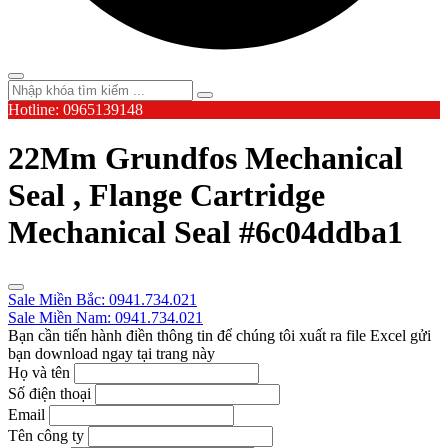
Hotline: 0965139148
22Mm Grundfos Mechanical
Seal , Flange Cartridge
Mechanical Seal #6c04ddba1
Sale Miền Bắc: 0941.734.021
Sale Miền Nam: 0941.734.021
Bạn cần tiến hành điền thông tin để chúng tôi xuất ra file Excel gửi
bạn download ngay tại trang này
Họ và tên
Số điện thoại
Email
Tên công ty