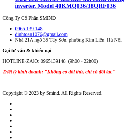
inverter. Model 40KMQ036/38QRF036
Công Ty Cổ Phần SMIND
0965.139.148
dinhtoan1076@gmail.com
Nhà 21A ngõ 35 Tây Sơn, phường Kim Liên, Hà Nội
Gọi tư vấn & khiếu nại
HOTLINE-ZAlO: 0965139148 (9h00 - 22h00)
Triết lý kinh doanh: "Không có đối thủ, chỉ có đối tác"
Copyright © 2023 by Smind. All Rights Reserved.