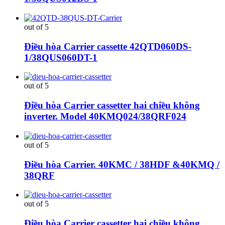
out of 5
Điều hòa Carrier cassette 42QTD060DS-
1/38QUS060DT-1
out of 5
Điều hòa Carrier cassetter hai chiều không
inverter. Model 40KMQ024/38QRF024
out of 5
Điều hòa Carrier. 40KMC / 38HDF &40KMQ /
38QRF
out of 5
Điều hòa Carrier cassetter hai chiều không