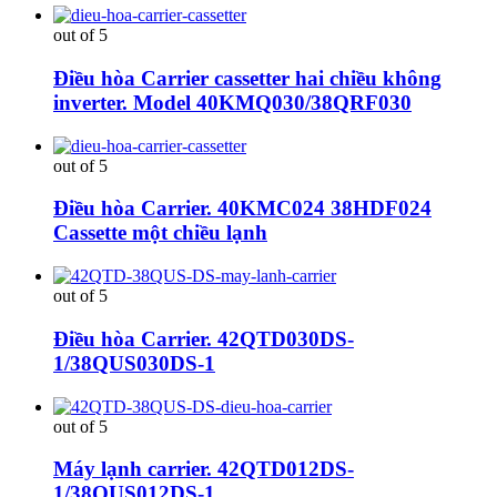
out of 5
Điều hòa Carrier cassetter hai chiều không
inverter. Model 40KMQ030/38QRF030
out of 5
Điều hòa Carrier. 40KMC024 38HDF024
Cassette một chiều lạnh
out of 5
Điều hòa Carrier. 42QTD030DS-
1/38QUS030DS-1
out of 5
Máy lạnh carrier. 42QTD012DS-
1/38QUS012DS-1