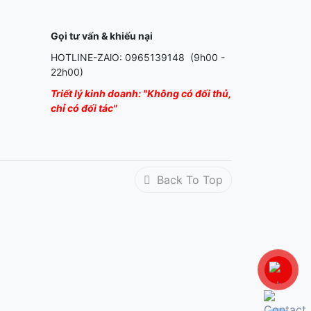
Gọi tư vấn & khiếu nại
HOTLINE-ZAlO: 0965139148 (9h00 -
22h00)
Triết lý kinh doanh: "Không có đối thủ,
chỉ có đối tác"
Back To Top