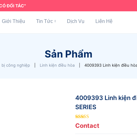
CÓ ĐỐI TÁC"
Giới Thiệu
Tin Tức
Dịch Vụ
Liên Hệ
Sản Phẩm
t bị công nghiệp
|
Linh kiện điều hòa
|
4009393 Linh kiện điều hò
4009393 Linh kiện 
SERIES
5
out of 5
Contact