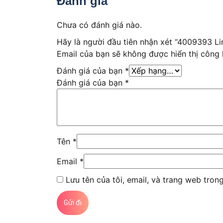
Đánh giá
Chưa có đánh giá nào.
Hãy là người đầu tiên nhận xét “4009393 L
Email của bạn sẽ không được hiển thị công 
Đánh giá của bạn
*
Đánh giá của bạn
*
Tên
*
Email
*
Lưu tên của tôi, email, và trang web trong