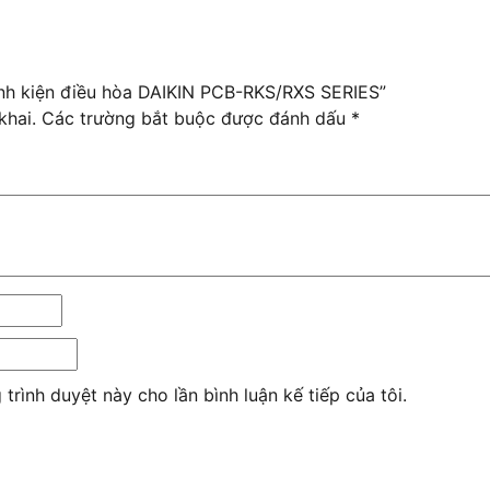
inh kiện điều hòa DAIKIN PCB-RKS/RXS SERIES”
khai.
Các trường bắt buộc được đánh dấu
*
 trình duyệt này cho lần bình luận kế tiếp của tôi.