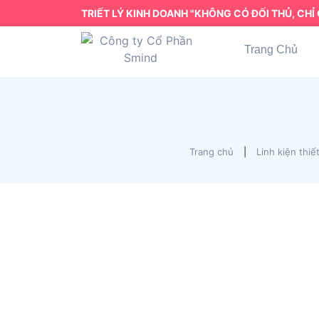
TRIẾT LÝ KINH DOANH "KHÔNG CÓ ĐỐI THỦ, CHỈ 
Trang Chủ
Trang chủ
|
Linh kiện thiế