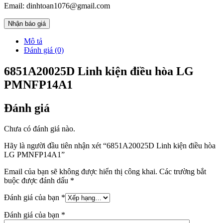
Email: dinhtoan1076@gmail.com
Nhận báo giá
Mô tả
Đánh giá (0)
6851A20025D Linh kiện điều hòa LG
PMNFP14A1
Đánh giá
Chưa có đánh giá nào.
Hãy là người đầu tiên nhận xét “6851A20025D Linh kiện điều hòa
LG PMNFP14A1”
Email của bạn sẽ không được hiển thị công khai.
Các trường bắt
buộc được đánh dấu
*
Đánh giá của bạn
*
Đánh giá của bạn
*