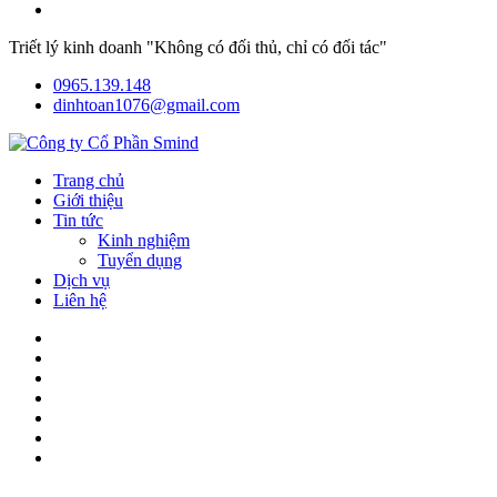
Triết lý kinh doanh "Không có đối thủ, chỉ có đối tác"
0965.139.148
dinhtoan1076@gmail.com
Trang chủ
Giới thiệu
Tin tức
Kinh nghiệm
Tuyển dụng
Dịch vụ
Liên hệ