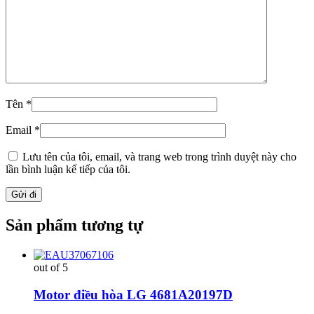
Tên
*
Email
*
Lưu tên của tôi, email, và trang web trong trình duyệt này cho
lần bình luận kế tiếp của tôi.
Sản phẩm tương tự
out of 5
Motor điều hòa LG 4681A20197D