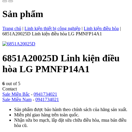
Sản phẩm
Trang chủ
|
Linh kiện thiết bị công nghiệp
|
Linh kiện điều hòa
|
6851A20025D Linh kiện điều hòa LG PMNFP14A1
6851A20025D Linh kiện điều
hòa LG PMNFP14A1
6
out of 5
Contact
Sale Miền Bắc
-
0941734021
Sale Miền Nam
-
0941734021
Sản phẩm được bảo hành theo chính sách của hãng sản xuất.
Miễn phí giao hàng trên toàn quốc.
Nhận sửa bo mạch, lắp đặt sửa chữa điều hòa, mua bán điều
hòa cũ.