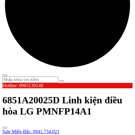
Hotline: 0965139148
6851A20025D Linh kiện điều
hòa LG PMNFP14A1
Sale Miền Bắc: 0941.734.021