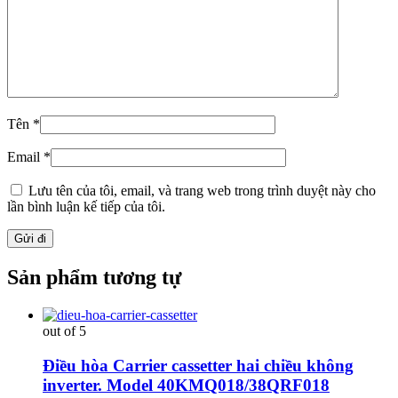
Tên
*
Email
*
Lưu tên của tôi, email, và trang web trong trình duyệt này cho
lần bình luận kế tiếp của tôi.
Sản phẩm tương tự
out of 5
Điều hòa Carrier cassetter hai chiều không
inverter. Model 40KMQ018/38QRF018