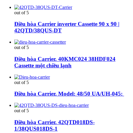
out of 5
Điều hòa Carrier inverter Cassette 90 x 90 |
42QTD/38QUS-DT
out of 5
Điều hòa Carrier. 40KMC024 38HDF024
Cassette một chiều lạnh
out of 5
Điều hòa Carrier. Model: 48/50 UA/UH-045:
out of 5
Điều hòa Carrier. 42QTD018DS-
1/38QUS018DS-1