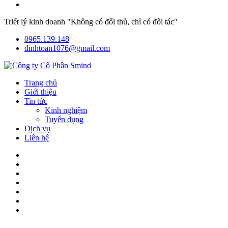
Triết lý kinh doanh "Không có đối thủ, chỉ có đối tác"
0965.139.148
dinhtoan1076@gmail.com
Trang chủ
Giới thiệu
Tin tức
Kinh nghiệm
Tuyển dụng
Dịch vụ
Liên hệ