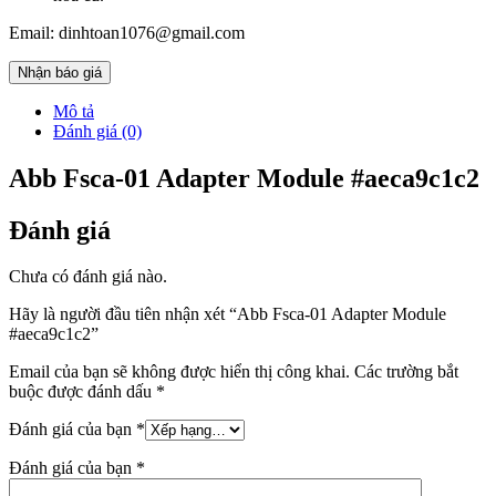
Email: dinhtoan1076@gmail.com
Nhận báo giá
Mô tả
Đánh giá (0)
Abb Fsca-01 Adapter Module #aeca9c1c2
Đánh giá
Chưa có đánh giá nào.
Hãy là người đầu tiên nhận xét “Abb Fsca-01 Adapter Module
#aeca9c1c2”
Email của bạn sẽ không được hiển thị công khai.
Các trường bắt
buộc được đánh dấu
*
Đánh giá của bạn
*
Đánh giá của bạn
*