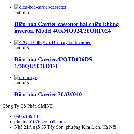
out of 5
Điều hòa Carrier cassetter hai chiều không
inverter. Model 40KMQ024/38QRF024
out of 5
Điều hòa Carrier.42QTD036DS-
1/38QUS036DT-1
out of 5
Điều hòa Carrier 30AW040
Công Ty Cổ Phần SMIND
0965.139.148
dinhtoan1076@gmail.com
Nhà 21A ngõ 35 Tây Sơn, phường Kim Liên, Hà Nội