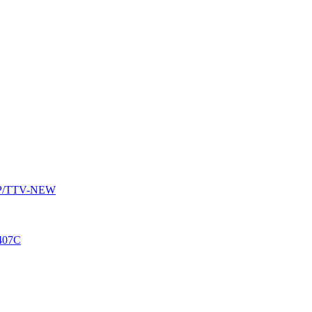
AUP/TTV-NEW
407C