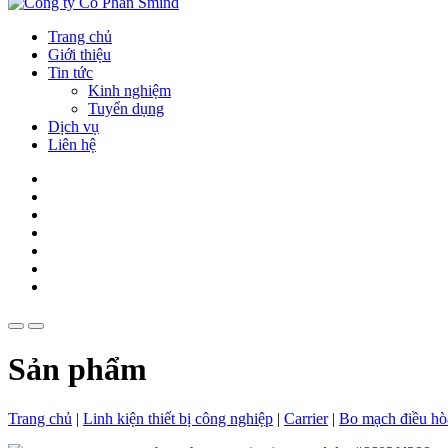
Trang chủ
Giới thiệu
Tin tức
Kinh nghiệm
Tuyển dụng
Dịch vụ
Liên hệ
Sản phẩm
Trang chủ
|
Linh kiện thiết bị công nghiệp
|
Carrier
|
Bo mạch điều hò