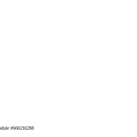
dule #6602fd288