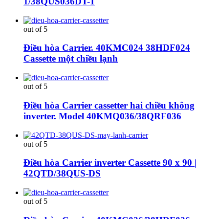
1/38QUS036DT-1
out of 5
Điều hòa Carrier. 40KMC024 38HDF024
Cassette một chiều lạnh
out of 5
Điều hòa Carrier cassetter hai chiều không
inverter. Model 40KMQ036/38QRF036
out of 5
Điều hòa Carrier inverter Cassette 90 x 90 |
42QTD/38QUS-DS
out of 5