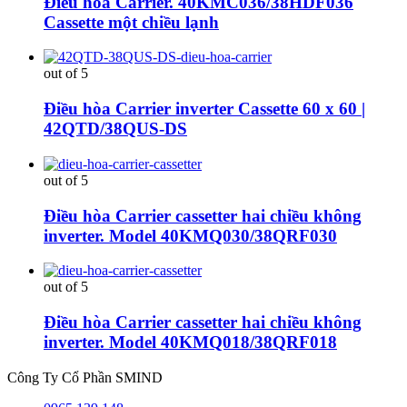
Điều hòa Carrier. 40KMC036/38HDF036
Cassette một chiều lạnh
out of 5
Điều hòa Carrier inverter Cassette 60 x 60 |
42QTD/38QUS-DS
out of 5
Điều hòa Carrier cassetter hai chiều không
inverter. Model 40KMQ030/38QRF030
out of 5
Điều hòa Carrier cassetter hai chiều không
inverter. Model 40KMQ018/38QRF018
Công Ty Cổ Phần SMIND