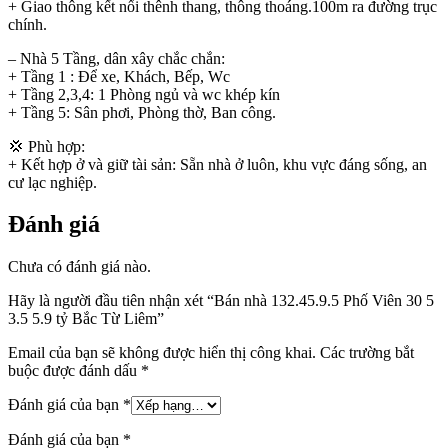
+ Giao thông kết nối thênh thang, thông thoáng.100m ra đường trục
chính.
– Nhà 5 Tầng, dân xây chắc chắn:
+ Tầng 1 : Để xe, Khách, Bếp, Wc
+ Tầng 2,3,4: 1 Phòng ngủ và wc khép kín
+ Tầng 5: Sân phơi, Phòng thờ, Ban công.
💢 Phù hợp:
+ Kết hợp ở và giữ tài sản: Sẵn nhà ở luôn, khu vực đáng sống, an
cư lạc nghiệp.
Đánh giá
Chưa có đánh giá nào.
Hãy là người đầu tiên nhận xét “Bán nhà 132.45.9.5 Phố Viên 30 5
3.5 5.9 tỷ Bắc Từ Liêm”
Email của bạn sẽ không được hiển thị công khai.
Các trường bắt
buộc được đánh dấu
*
Đánh giá của bạn
*
Đánh giá của bạn
*