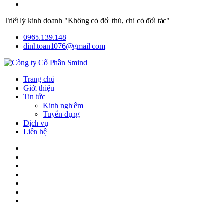
Triết lý kinh doanh "Không có đối thủ, chỉ có đối tác"
0965.139.148
dinhtoan1076@gmail.com
Trang chủ
Giới thiệu
Tin tức
Kinh nghiệm
Tuyển dụng
Dịch vụ
Liên hệ