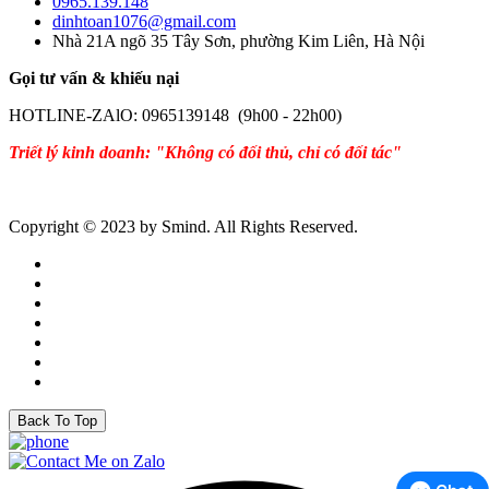
0965.139.148
dinhtoan1076@gmail.com
Nhà 21A ngõ 35 Tây Sơn, phường Kim Liên, Hà Nội
Gọi tư vấn & khiếu nại
HOTLINE-ZAlO: 0965139148 (9h00 - 22h00)
Triết lý kinh doanh: "Không có đối thủ, chỉ có đối tác"
Copyright © 2023 by Smind. All Rights Reserved.
Back To Top