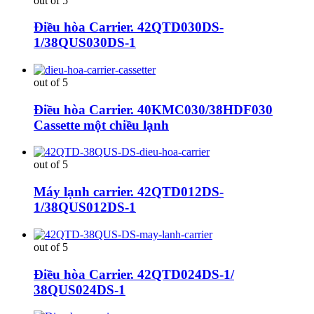
out of 5
Điều hòa Carrier. 42QTD030DS-
1/38QUS030DS-1
out of 5
Điều hòa Carrier. 40KMC030/38HDF030
Cassette một chiều lạnh
out of 5
Máy lạnh carrier. 42QTD012DS-
1/38QUS012DS-1
out of 5
Điều hòa Carrier. 42QTD024DS-1/
38QUS024DS-1