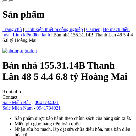
Sản phẩm
Trang chủ
|
Linh kiện thiết bị công nghiệp
|
Carrier
|
Bo mạch điều
hòa
|
Linh kiện điện lạnh
|
Bán nhà 155.31.14B Thanh Lân 48 5 4.4
6.8 tỷ Hoàng Mai
Bán nhà 155.31.14B Thanh
Lân 48 5 4.4 6.8 tỷ Hoàng Mai
9
out of 5
Contact
Sale Miền Bắc
-
0941734021
Sale Miền Nam
-
0941734021
Sản phẩm được bảo hành theo chính sách của hãng sản xuất.
Miễn phí giao hàng trên toàn quốc.
Nhận sửa bo mạch, lắp đặt sửa chữa điều hòa, mua bán điều
hòa cũ.