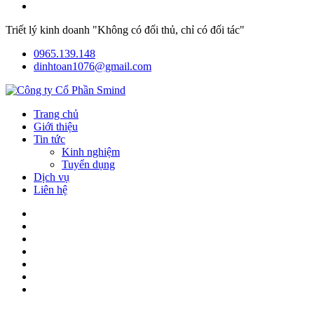
Triết lý kinh doanh "Không có đối thủ, chỉ có đối tác"
0965.139.148
dinhtoan1076@gmail.com
Trang chủ
Giới thiệu
Tin tức
Kinh nghiệm
Tuyển dụng
Dịch vụ
Liên hệ