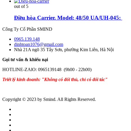
out of 5
Điều hòa Carrier. Model: 48/50 UA/UH-045:
Công Ty Cổ Phần SMIND
0965.139.148
dinhtoan1076@gmail.com
Nhà 21A ngõ 35 Tây Sơn, phường Kim Liên, Hà Nội
Gọi tư vấn & khiếu nại
HOTLINE-ZAlO: 0965139148 (9h00 - 22h00)
Triết lý kinh doanh: "Không có đối thủ, chỉ có đối tác"
Copyright © 2023 by Smind. All Rights Reserved.