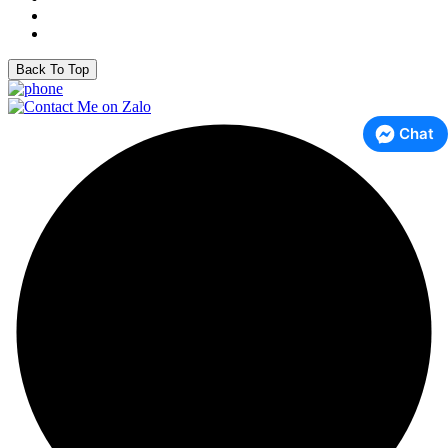
Back To Top
Chat