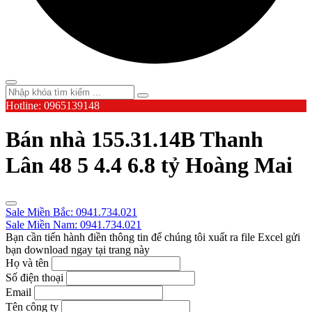
Hotline: 0965139148
Bán nhà 155.31.14B Thanh
Lân 48 5 4.4 6.8 tỷ Hoàng Mai
Sale Miền Bắc: 0941.734.021
Sale Miền Nam: 0941.734.021
Bạn cần tiến hành điền thông tin để chúng tôi xuất ra file Excel gửi
bạn download ngay tại trang này
Họ và tên
Số điện thoại
Email
Tên công ty