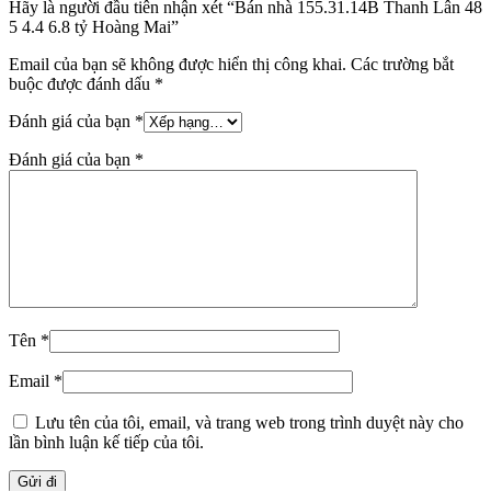
Hãy là người đầu tiên nhận xét “Bán nhà 155.31.14B Thanh Lân 48
5 4.4 6.8 tỷ Hoàng Mai”
Email của bạn sẽ không được hiển thị công khai.
Các trường bắt
buộc được đánh dấu
*
Đánh giá của bạn
*
Đánh giá của bạn
*
Tên
*
Email
*
Lưu tên của tôi, email, và trang web trong trình duyệt này cho
lần bình luận kế tiếp của tôi.