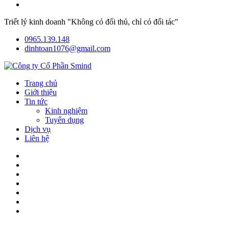
Triết lý kinh doanh "Không có đối thủ, chỉ có đối tác"
0965.139.148
dinhtoan1076@gmail.com
Trang chủ
Giới thiệu
Tin tức
Kinh nghiệm
Tuyển dụng
Dịch vụ
Liên hệ