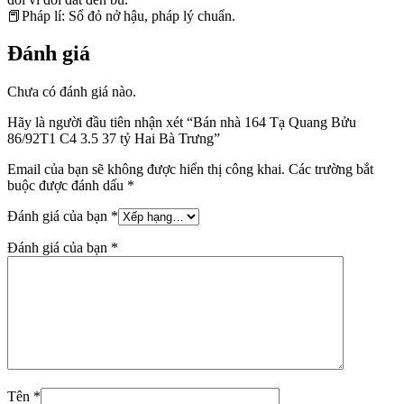
📕Pháp lí: Sổ đỏ nở hậu, pháp lý chuẩn.
Đánh giá
Chưa có đánh giá nào.
Hãy là người đầu tiên nhận xét “Bán nhà 164 Tạ Quang Bửu
86/92T1 C4 3.5 37 tỷ Hai Bà Trưng”
Email của bạn sẽ không được hiển thị công khai.
Các trường bắt
buộc được đánh dấu
*
Đánh giá của bạn
*
Đánh giá của bạn
*
Tên
*