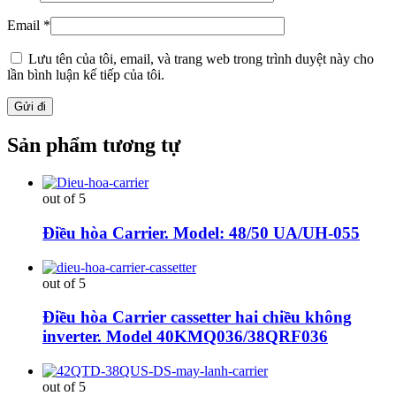
Email
*
Lưu tên của tôi, email, và trang web trong trình duyệt này cho
lần bình luận kế tiếp của tôi.
Sản phẩm tương tự
out of 5
Điều hòa Carrier. Model: 48/50 UA/UH-055
out of 5
Điều hòa Carrier cassetter hai chiều không
inverter. Model 40KMQ036/38QRF036
out of 5