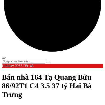
Hotline: 0965139148
Bán nhà 164 Tạ Quang Bửu
86/92T1 C4 3.5 37 tỷ Hai Bà
Trưng