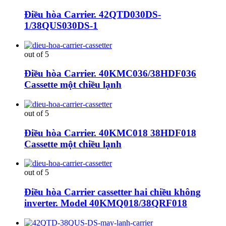
Điều hòa Carrier. 42QTD030DS-
1/38QUS030DS-1
out of 5
Điều hòa Carrier. 40KMC036/38HDF036
Cassette một chiều lạnh
out of 5
Điều hòa Carrier. 40KMC018 38HDF018
Cassette một chiều lạnh
out of 5
Điều hòa Carrier cassetter hai chiều không
inverter. Model 40KMQ018/38QRF018