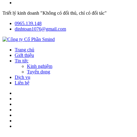
Triết lý kinh doanh "Không có đối thủ, chỉ có đối tác"
0965.139.148
dinhtoan1076@gmail.com
Trang chủ
Giới thiệu
Tin tức
Kinh nghiệm
Tuyển dụng
Dịch vụ
Liên hệ