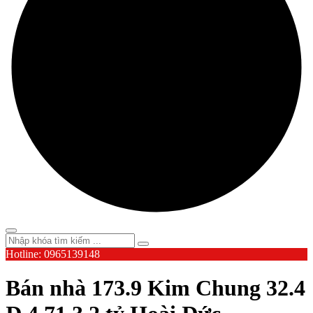
Hotline: 0965139148
Bán nhà 173.9 Kim Chung 32.4