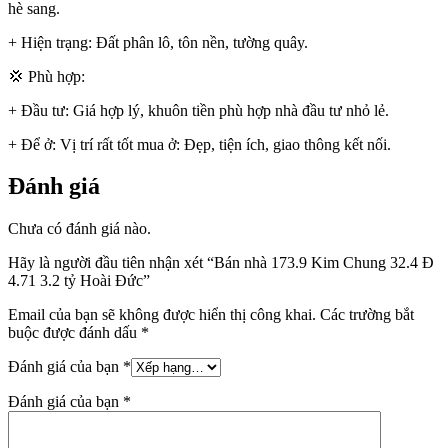
hè sang.
+ Hiện trạng: Đất phân lô, tôn nền, tường quây.
💢 Phù hợp:
+ Đầu tư: Giá hợp lý, khuôn tiền phù hợp nhà đầu tư nhỏ lẻ.
+ Để ở: Vị trí rất tốt mua ở: Đẹp, tiện ích, giao thông kết nối.
Đánh giá
Chưa có đánh giá nào.
Hãy là người đầu tiên nhận xét “Bán nhà 173.9 Kim Chung 32.4 Đ
4.71 3.2 tỷ Hoài Đức”
Email của bạn sẽ không được hiển thị công khai.
Các trường bắt
buộc được đánh dấu
*
Đánh giá của bạn
*
Đánh giá của bạn
*