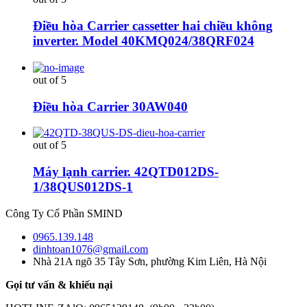
Điều hòa Carrier cassetter hai chiều không
inverter. Model 40KMQ024/38QRF024
out of 5
Điều hòa Carrier 30AW040
out of 5
Máy lạnh carrier. 42QTD012DS-
1/38QUS012DS-1
Công Ty Cổ Phần SMIND
0965.139.148
dinhtoan1076@gmail.com
Nhà 21A ngõ 35 Tây Sơn, phường Kim Liên, Hà Nội
Gọi tư vấn & khiếu nại