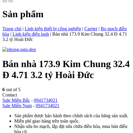
Sản phẩm
Trang chủ
|
Linh kiện thiết bị công nghiệp
|
Carrier
|
Bo mạch điều
hòa
|
Linh kiện điện lạnh
|
Bán nhà 173.9 Kim Chung 32.4 Đ 4.71
3.2 tỷ Hoài Đức
Bán nhà 173.9 Kim Chung 32.4
Đ 4.71 3.2 tỷ Hoài Đức
6
out of 5
Contact
Sale Miền Bắc
-
0941734021
Sale Miền Nam
-
0941734021
Sản phẩm được bảo hành theo chính sách của hãng sản xuất.
Miễn phí giao hàng trên toàn quốc.
Nhận sửa bo mạch, lắp đặt sửa chữa điều hòa, mua bán điều
hòa cũ.