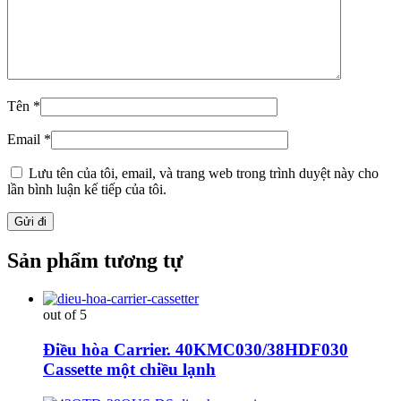
Tên
*
Email
*
Lưu tên của tôi, email, và trang web trong trình duyệt này cho
lần bình luận kế tiếp của tôi.
Sản phẩm tương tự
out of 5
Điều hòa Carrier. 40KMC030/38HDF030
Cassette một chiều lạnh