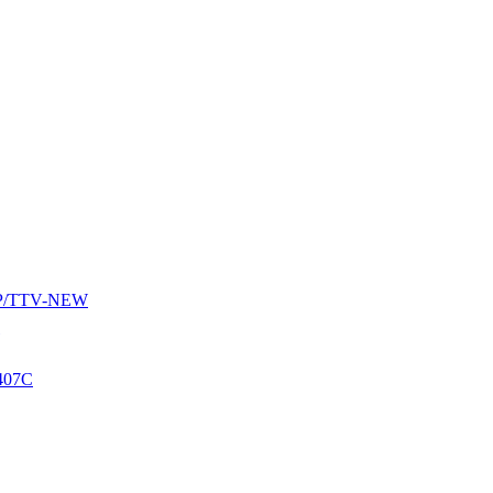
AUP/TTV-NEW
407C