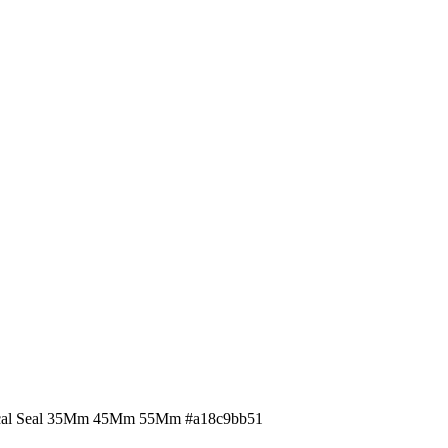
ical Seal 35Mm 45Mm 55Mm #a18c9bb51