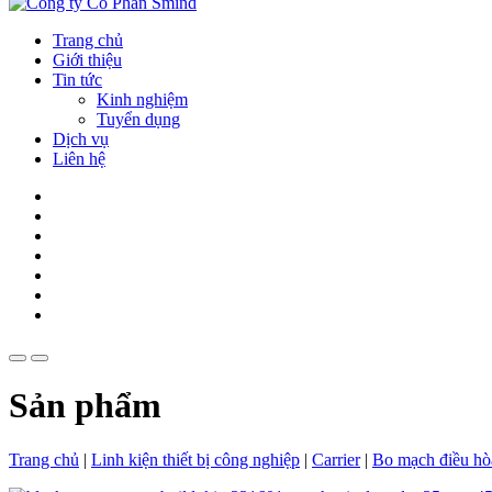
Trang chủ
Giới thiệu
Tin tức
Kinh nghiệm
Tuyển dụng
Dịch vụ
Liên hệ
Sản phẩm
Trang chủ
|
Linh kiện thiết bị công nghiệp
|
Carrier
|
Bo mạch điều hò